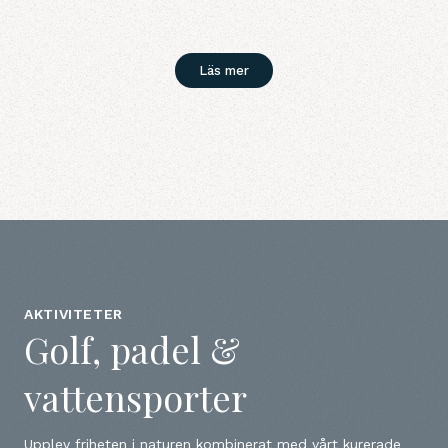
Läs mer
AKTIVITETER
Golf, padel &
vattensporter
Upplev friheten i naturen kombinerat med vårt kurerade