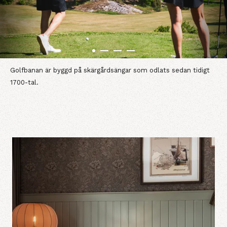
Golfbanan är byggd på skärgårdsängar som odlats sedan tidigt
1700-tal.