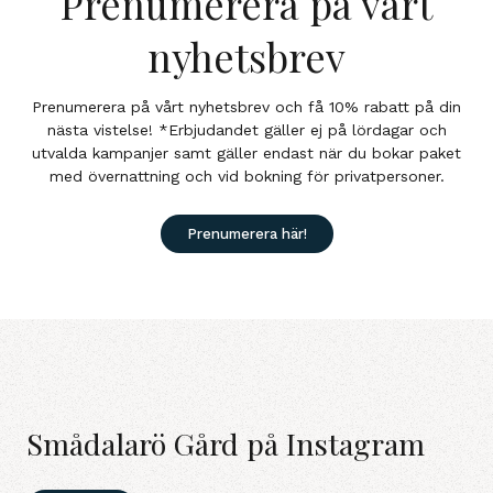
Prenumerera på vårt
nyhetsbrev
Prenumerera på vårt nyhetsbrev och få 10% rabatt på din
nästa vistelse! *Erbjudandet gäller ej på lördagar och
utvalda kampanjer samt gäller endast när du bokar paket
med övernattning och vid bokning för privatpersoner.
Prenumerera här!
Smådalarö Gård på Instagram