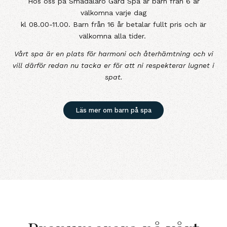
Hos oss på Smådalarö Gård Spa är barn från 6 år
välkomna varje dag
kl 08.00-11.00. Barn från 16 år betalar fullt pris och är
välkomna alla tider.
Vårt spa är en plats för harmoni och återhämtning och vi
vill därför redan nu tacka er för att ni respekterar lugnet i
spat.
Läs mer om barn på spa