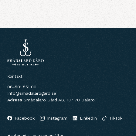
Kontakt
08-501 551 00
Info@smadalarogard.se
Adress
Smådalarö Gård AB, 137 70 Dalarö
Facebook
Instagram
LinkedIn
TikTok
Hantering av personuppgifter