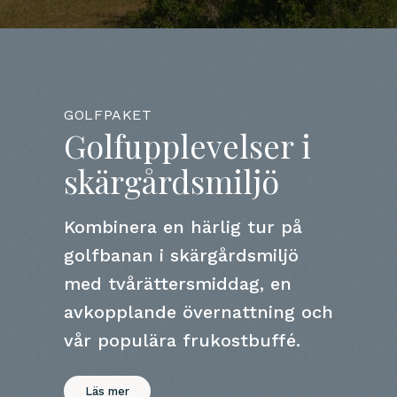
GOLFPAKET
Golfupplevelser i
skärgårdsmiljö
Kombinera en härlig tur på
golfbanan i skärgårdsmiljö
med tvårättersmiddag, en
avkopplande övernattning och
vår populära frukostbuffé.
Läs mer