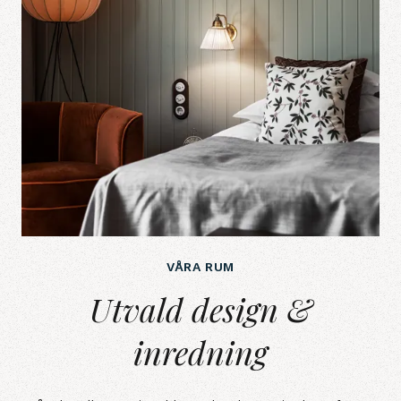
VÅRA RUM
Utvald design &amp; inredning
Utvald design &
inredning