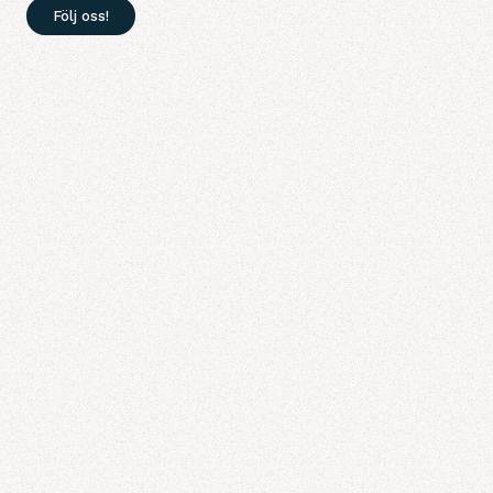
Följ oss!