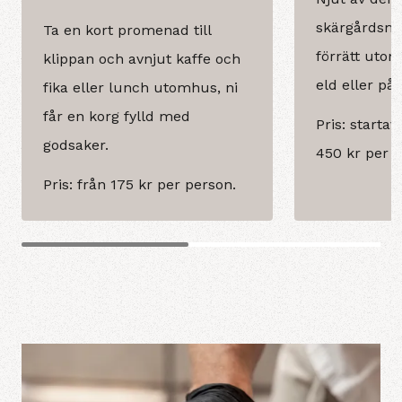
skärgårdsmil
Ta en kort promenad till
förrätt uto
klippan och avnjut kaffe och
eld eller på
fika eller lunch utomhus, ni
får en korg fylld med
Pris: startav
godsaker.
450 kr per p
Pris: från 175 kr per person.