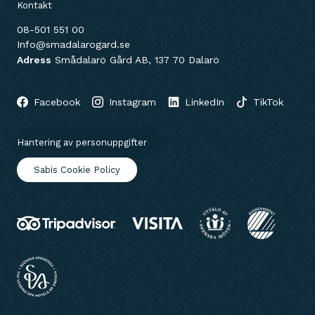
Kontakt
08-501 551 00
Info@smadalarogard.se
Adress
Smådalarö Gård AB, 137 70 Dalarö
Facebook
Instagram
LinkedIn
TikTok
Hantering av personuppgifter
Sabis Cookie Policy