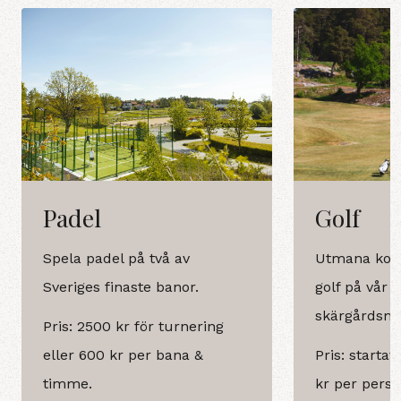
Padel
Golf
Spela padel på två av
Utmana koll
Sveriges finaste banor.
golf på vår 
skärgårdsmil
Pris: 2500 kr för turnering
eller 600 kr per bana &
Pris: startav
timme.
kr per perso