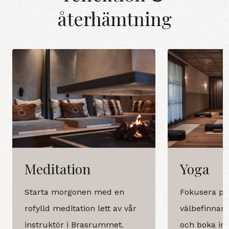
återhämtning
Meditation
Yoga
Starta morgonen med en
Fokusera på
rofylld meditation lett av vår
välbefinnan
instruktör i Brasrummet.
och boka in