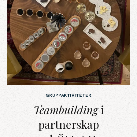
GRUPPAKTIVITETER
Teambuilding&nbsp;i partnerska
Teambuilding
i
partnerskap