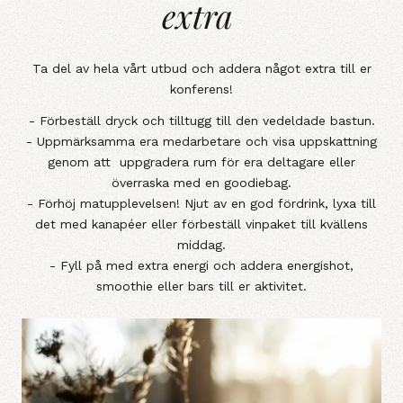
extra
Ta del av hela vårt utbud och addera något extra till er
konferens!
- Förbeställ dryck och tilltugg till den vedeldade bastun.
- Uppmärksamma era medarbetare och visa uppskattning
genom att uppgradera rum för era deltagare eller
överraska med en goodiebag.
- Förhöj matupplevelsen! Njut av en god fördrink, lyxa till
det med kanapéer eller förbeställ vinpaket till kvällens
middag.
- Fyll på med extra energi och addera energishot,
smoothie eller bars till er aktivitet.