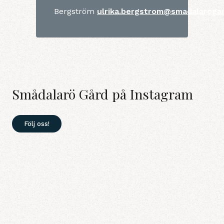
Bergström
ulrika.bergstrom@smadalarogar
Smådalarö Gård på Instagram
Följ oss!