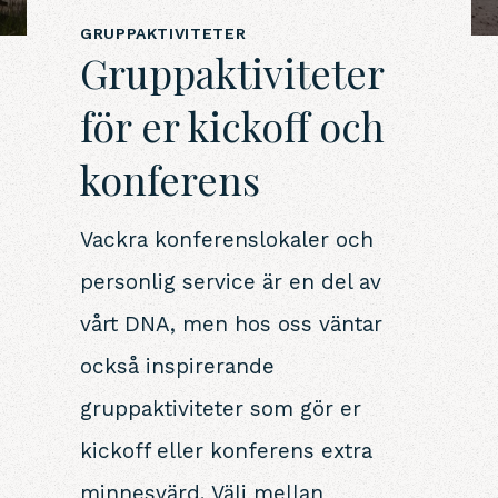
GRUPPAKTIVITETER
Gruppaktiviteter
för er kickoff och
konferens
Vackra konferenslokaler och
personlig service är en del av
vårt DNA, men hos oss väntar
också inspirerande
gruppaktiviteter som gör er
kickoff eller konferens extra
minnesvärd. Välj mellan