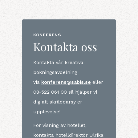
KONFERENS
Kontakta oss
Kontakta vår kreativa
bokningsavdelning
via
konferens@sabis.se
eller
08-522 061 00 så hjälper vi
dig att skräddarsy er
upplevelse!
För visning av hotellet,
kontakta hotelldirektör Ulrika