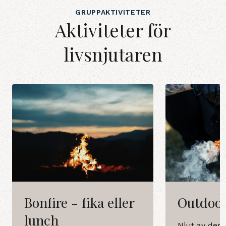
GRUPPAKTIVITETER
Aktiviteter för
livsnjutaren
Bonfire - fika eller
Outdoor
lunch
Njut av den