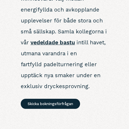
energifyllda och avkopplande
upplevelser för både stora och
små sällskap. Samla kollegorna i
vår
vedeldade bastu
intill havet,
utmana varandra i en
fartfylld padelturnering eller
upptäck nya smaker under en
exklusiv dryckesprovning.
Skicka bokningsförfrågan