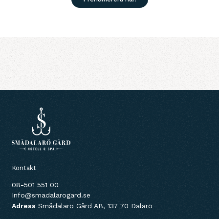
Kontakt
08-501 551 00
Info@smadalarogard.se
Adress
Smådalarö Gård AB, 137 70 Dalarö