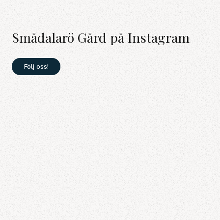
Smådalarö Gård på Instagram
Följ oss!