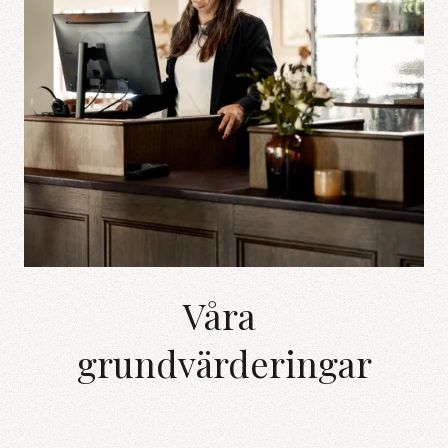
Våra grundvärderingar
Våra
grundvärderingar