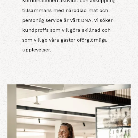
Kombinationen aktivitet och avkoppling
tillsammans med närodlad mat och
personlig service är vårt DNA. Vi söker
kundproffs som vill göra skillnad och
som vill ge våra gäster oförglömliga
upplevelser.