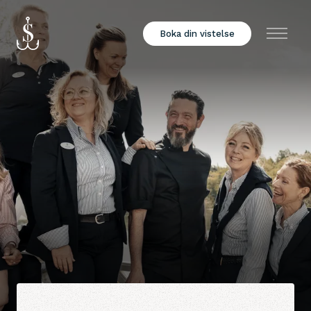
Boka din vistelse
Meny