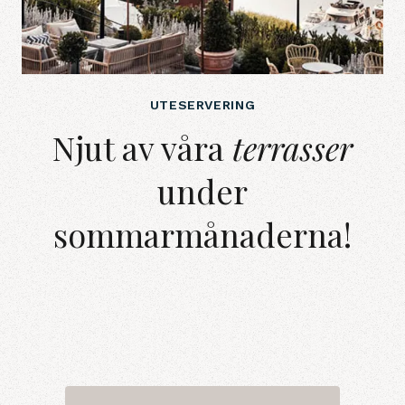
UTESERVERING
Njut av våra terrasserunder somm
Njut av våra
terrasser
under
sommarmånaderna!