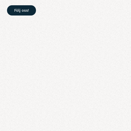
Följ oss!