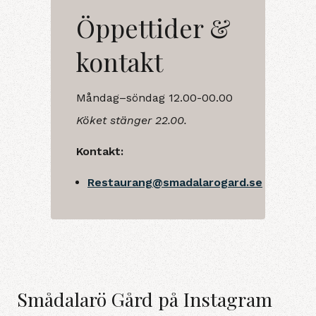
Öppettider &
kontakt
Måndag–söndag 12.00-00.00
Köket stänger 22.00.
Kontakt:
Restaurang@smadalarogard.se
Smådalarö Gård på Instagram