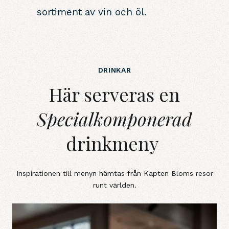
sortiment av vin och öl.
DRINKAR
Här serveras en Specialkomponer
Här serveras en
Specialkomponerad
drinkmeny
Inspirationen till menyn hämtas från Kapten Bloms resor
runt världen.