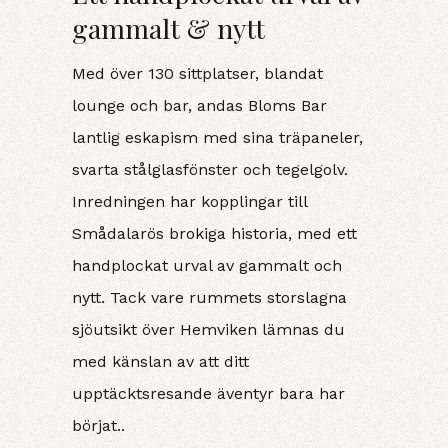
gammalt & nytt
Med över 130 sittplatser, blandat
lounge och bar, andas Bloms Bar
lantlig eskapism med sina träpaneler,
svarta stålglasfönster och tegelgolv.
Inredningen har kopplingar till
Smådalarös brokiga historia, med ett
handplockat urval av gammalt och
nytt. Tack vare rummets storslagna
sjöutsikt över Hemviken lämnas du
med känslan av att ditt
upptäcktsresande äventyr bara har
börjat..