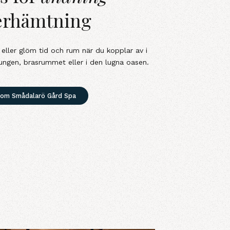
erhämtning
eller glöm tid och rum när du kopplar av i
oungen, brasrummet eller i den lugna oasen.
 om Smådalarö Gård Spa