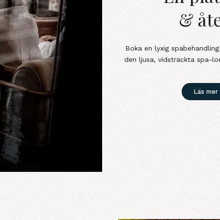
& åt
Boka en lyxig spabehandling 
den ljusa, vidsträckta spa-l
Läs mer