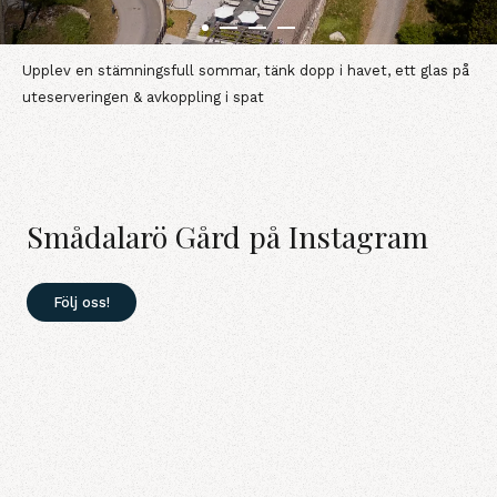
Upplev en stämningsfull sommar, tänk dopp i havet, ett glas på
uteserveringen & avkoppling i spat
Smådalarö Gård på Instagram
Följ oss!