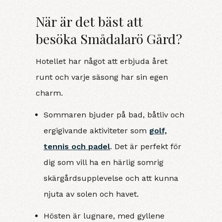
När är det bäst att
besöka Smådalarö Gård?
Hotellet har något att erbjuda året
runt och varje säsong har sin egen
charm.
Sommaren bjuder på bad, båtliv och
ergigivande aktiviteter som
golf,
tennis och padel
. Det är perfekt för
dig som vill ha en härlig somrig
skärgårdsupplevelse och att kunna
njuta av solen och havet.
Hösten är lugnare, med gyllene