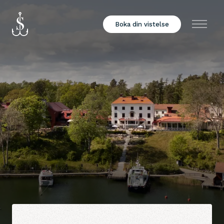
Boka din vistelse
Meny