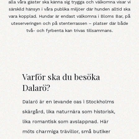
alla våra gäster ska känna sig trygga och välkomna visar vi
särskild hänsyn i våra publika miljöer där hunden alltid ska
vara kopplad. Hundar är endast välkomna i Bloms Bar, på
uteserveringen och på stenterrassen – platser där både
två- och fyrbenta kan trivas tillsammans.
Varför ska du besöka
Dalarö?
Dalarö är en levande oas i Stockholms
skärgård, lika naturnära som historisk,
lika romantisk som avslappnad. Här
möts charmiga trävillor, små butiker