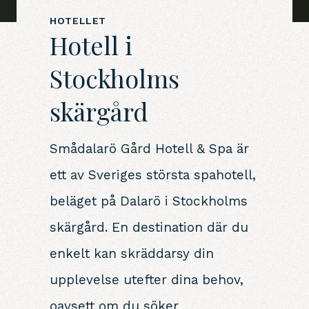
HOTELLET
Hotell i
Stockholms
skärgård
Smådalarö Gård Hotell & Spa är
ett av Sveriges största spahotell,
beläget på Dalarö i Stockholms
skärgård. En destination där du
enkelt kan skräddarsy din
upplevelse utefter dina behov,
oavsett om du söker