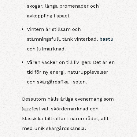
skogar, långa promenader och
avkoppling i spaet.
Vintern är stillsam och
stämningsfull, tänk vinterbad,
bastu
och julmarknad.
Våren väcker ön till liv igen! Det är en
tid för ny energi, naturupplevelser
och skärgårdsfika i solen.
Dessutom hålls årliga evenemang som
jazzfestival, skördemarknad och
klassiska bilträffar i närområdet, allt
med unik skärgårdskänsla.