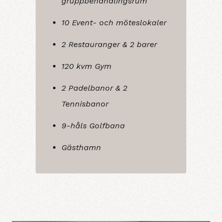
gruppbehandlingsrum
10 Event- och möteslokaler
2 Restauranger & 2 barer
120 kvm Gym
2 Padelbanor & 2
Tennisbanor
9-håls Golfbana
Gästhamn