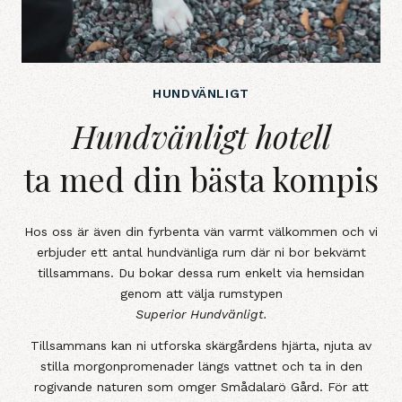
HUNDVÄNLIGT
Hundvänligt hotell ta med din bäs
Hundvänligt hotell
ta med din bästa kompis
Hos oss är även din fyrbenta vän varmt välkommen och vi
erbjuder ett antal hundvänliga rum där ni bor bekvämt
tillsammans. Du bokar dessa rum enkelt via hemsidan
genom att välja rumstypen
Superior Hundvänligt.
Tillsammans kan ni utforska skärgårdens hjärta, njuta av
stilla morgonpromenader längs vattnet och ta in den
rogivande naturen som omger Smådalarö Gård. För att