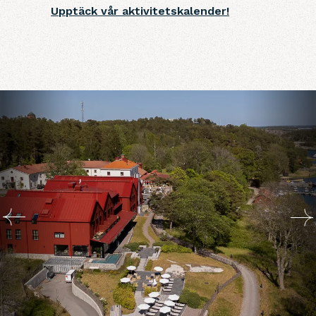
Upptäck vår aktivitetskalender!