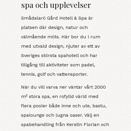
spa och upplevelser
Smådalarö Gård Hotell & Spa är
platsen där design, natur och
välmående möts. Här bor du i rum
med utvald design, njuter av ett av
Sveriges största spahotell och har
tillgång till aktiviteter som padel,
tennis, golf och vattensporter.
När du vill varva ner väntar vårt 2000
m² stora spa, en rofylld värld med
flera pooler både inne och ute, bastu,
spalounge och lugna oaser. Välj en
spabehandling från Kerstin Florian och