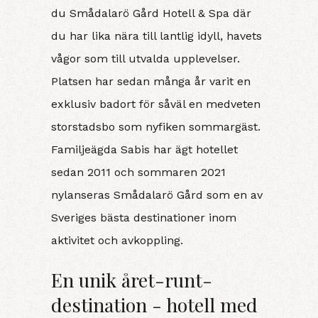
du Smådalarö Gård Hotell & Spa där
du har lika nära till lantlig idyll, havets
vågor som till utvalda upplevelser.
Platsen har sedan många år varit en
exklusiv badort för såväl en medveten
storstadsbo som nyfiken sommargäst.
Familjeägda Sabis har ägt hotellet
sedan 2011 och sommaren 2021
nylanseras Smådalarö Gård som en av
Sveriges bästa destinationer inom
aktivitet och avkoppling.
En unik året-runt-
destination - hotell med