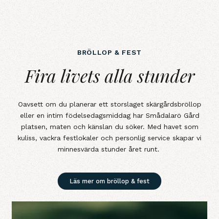
BRÖLLOP & FEST
Fira livets alla stunder
Fira livets alla stunder
Oavsett om du planerar ett storslaget skärgårdsbröllop
eller en intim födelsedagsmiddag har Smådalarö Gård
platsen, maten och känslan du söker. Med havet som
kuliss, vackra festlokaler och personlig service skapar vi
minnesvärda stunder året runt.
Läs mer om bröllop & fest