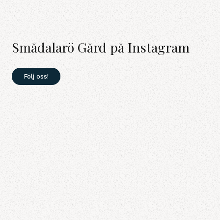
Smådalarö Gård på Instagram
Följ oss!