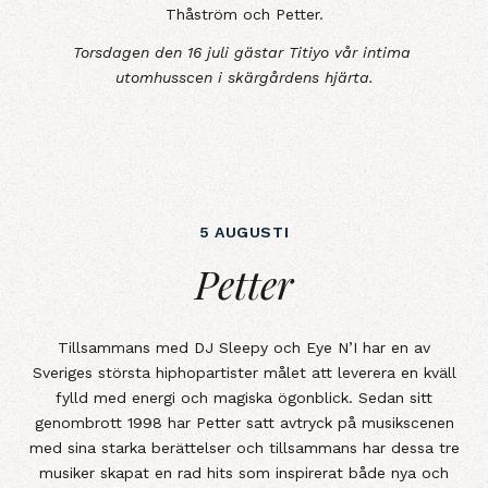
Thåström och Petter.
Torsdagen den 16 juli gästar Titiyo vår intima
utomhusscen i skärgårdens hjärta.
5 AUGUSTI
Petter
Petter
Tillsammans med DJ Sleepy och Eye N’I har en av
Sveriges största hiphopartister målet att leverera en kväll
fylld med energi och magiska ögonblick. Sedan sitt
genombrott 1998 har Petter satt avtryck på musikscenen
med sina starka berättelser och tillsammans har dessa tre
musiker skapat en rad hits som inspirerat både nya och