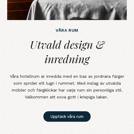
VÅRA RUM
Utvald design &amp; inredning
Utvald design &
inredning
Våra hotellrum är inredda med en bas av jordnära färger
som sprider ett lugn i rummet. Med inslag av utvalda
möbler och färgklickar har varje rum sin personliga stil.
Välkommen att sova gott i krispiga lakan.
Upptäck våra rum