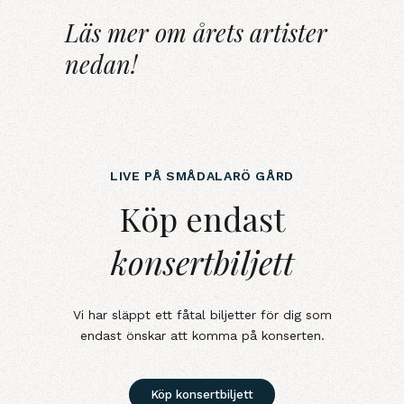
Läs mer om årets artister
nedan!
LIVE PÅ SMÅDALARÖ GÅRD
Köp endast konsertbiljett
Köp endast
konsertbiljett
Vi har släppt ett fåtal biljetter för dig som
endast önskar att komma på konserten.
Köp konsertbiljett