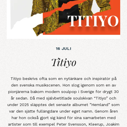
16 JULI
Titiyo
Titiyo
Titiyo beskrivs ofta som en nytänkare och inspiratör på
den svenska musikscenen. Hon slog igenom som en av
pionjärerna bakom modern soulpop i Sverige för drygt 30
år sedan. Då med självbetitlade soulskivan “Titiyo” och
under 2025 släpptes det senaste albumet ”Hemland” som
var den sjätte fullängdare under eget namn. Genom åren
har hon också gjort sig känd för sina samarbeten med
artister som till exempel Peter Svensson, Kleerup, Joakim