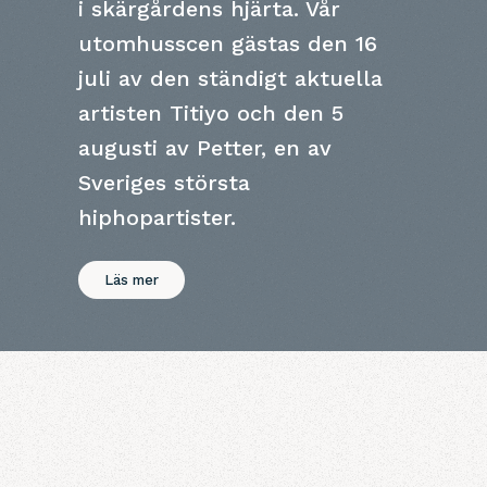
i skärgårdens hjärta. Vår
utomhusscen gästas den 16
juli av den ständigt aktuella
artisten Titiyo och den 5
augusti av Petter, en av
Sveriges största
hiphopartister.
Läs mer