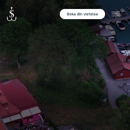
Boka din vistelse
Meny