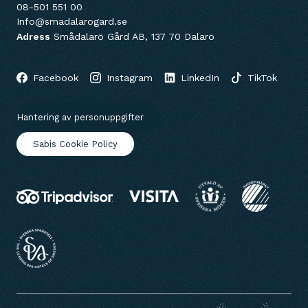
08-501 551 00
Info@smadalarogard.se
Adress
Smådalarö Gård AB, 137 70 Dalarö
Facebook
Instagram
LinkedIn
TikTok
Hantering av personuppgifter
Sabis Cookie Policy