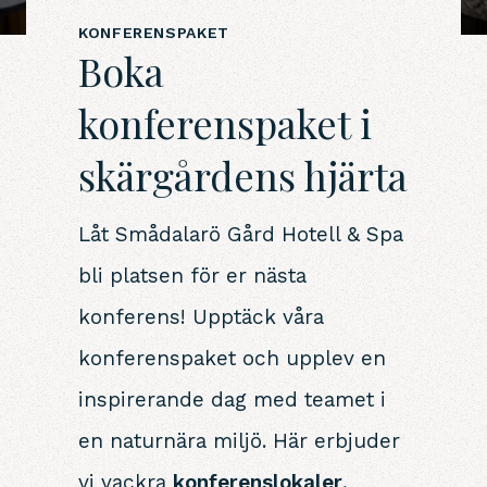
KONFERENSPAKET
Boka
konferenspaket i
skärgårdens hjärta
Låt Smådalarö Gård Hotell & Spa
bli platsen för er nästa
konferens! Upptäck våra
konferenspaket och upplev en
inspirerande dag med teamet i
en naturnära miljö. Här erbjuder
vi vackra
konferenslokaler
,