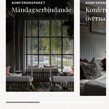
KONFERENSPAKET
KONFERENS
Måndagserbjudande
Konfer
övernat