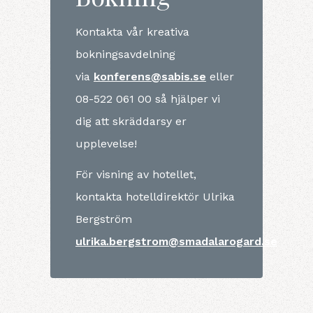
Kontakta vår kreativa
bokningsavdelning
via
konferens@sabis.se
eller
08-522 061 00 så hjälper vi
dig att skräddarsy er
upplevelse!
För visning av hotellet,
kontakta hotelldirektör Ulrika
Bergström
ulrika.bergstrom@smadalarogard.se