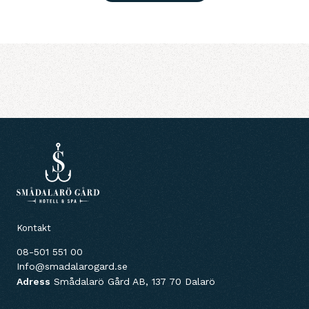
Kontakt
08-501 551 00
Info@smadalarogard.se
Adress
Smådalarö Gård AB, 137 70 Dalarö