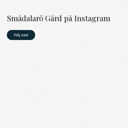
Smådalarö Gård på Instagram
Följ oss!