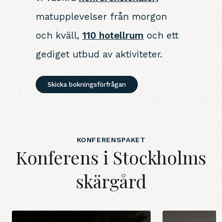
matupplevelser från morgon
och kväll,
110 hotellrum
och ett
gediget utbud av aktiviteter.
Skicka bokningsförfrågan
KONFERENSPAKET
Konferens i Stockholms
skärgård