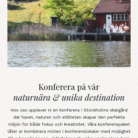
Konferera på vårnaturnära &amp; u
Konferera på vår
naturnära & unika destination
Hos oss upplever ni en konferens i Stockholms skärgård
där havet, naturen och stillheten skapar den perfekta
miljön för både fokus och kreativitet. Våra konferenspaket
låter er kombinera möten i konferenslokaler med möjlighet