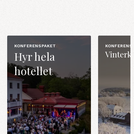
KONFERENSPAKET
KONFERENS
Vinterk
Hyr hela
hotellet