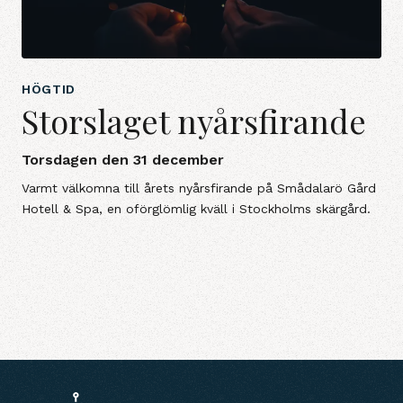
HÖGTID
Storslaget nyårsfirande
Torsdagen den 31 december
Varmt välkomna till årets nyårsfirande på Smådalarö Gård
Hotell & Spa, en oförglömlig kväll i Stockholms skärgård.