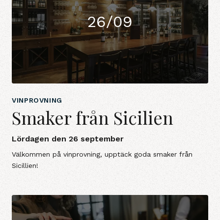
26/09
VINPROVNING
Smaker från Sicilien
Lördagen den 26 september
Välkommen på vinprovning, upptäck goda smaker från
Sicillien!