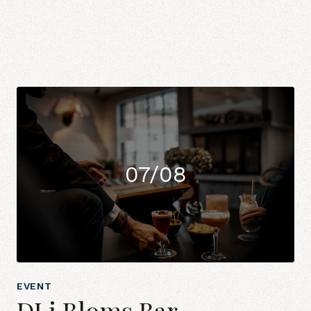
07/08
EVENT
DJ i Bloms Bar