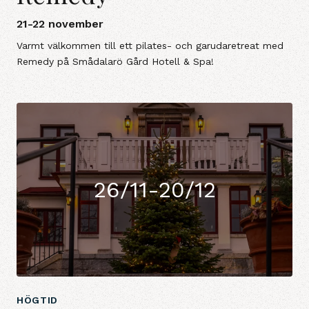
21-22 november
Varmt välkommen till ett pilates- och garudaretreat med
Remedy på Smådalarö Gård Hotell & Spa!
26/11-20/12
HÖGTID