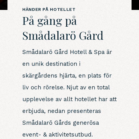
HÄNDER PÅ HOTELLET
På gång på
Smådalarö Gård
Smådalarö Gård Hotell & Spa är
en unik destination i
skärgårdens hjärta, en plats för
liv och rörelse. Njut av en total
upplevelse av allt hotellet har att
erbjuda, nedan presenteras
Smådalarö Gårds generösa
event- & aktivitetsutbud.