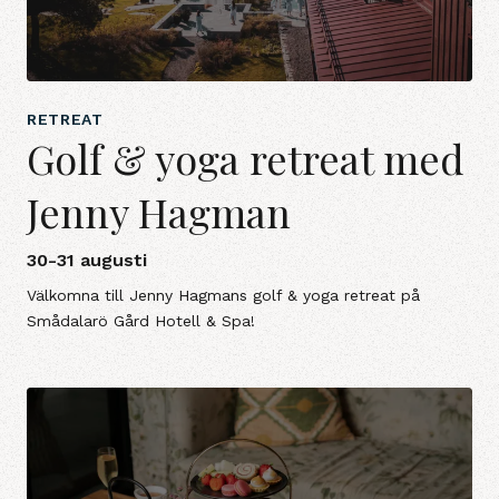
RETREAT
Golf & yoga retreat med
Jenny Hagman
30-31 augusti
Välkomna till Jenny Hagmans golf & yoga retreat på
Smådalarö Gård Hotell & Spa!