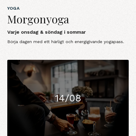
YOGA
Morgonyoga
Varje onsdag & söndag i sommar
Börja dagen med ett härligt och energigivande yogapass.
14/08