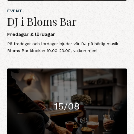
EVENT
DJ i Bloms Bar
Fredagar & lördagar
På fredagar och lördagar bjuder vår DJ på härlig musik i
Bloms Bar klockan 19.00-23.00, välkommen!
15/08