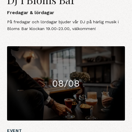
Fredagar & lördagar
På fredagar och lördagar bjuder vår DJ på härlig musik i
Bloms Bar klockan 19.00-23.00, välkommen!
08/08
EVENT