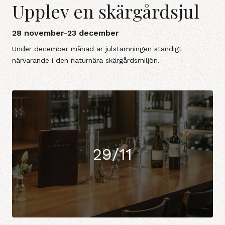
Upplev en skärgårdsjul
28 november-23 december
Under december månad är julstämningen ständigt
närvarande i den naturnära skärgårdsmiljön.
29/11