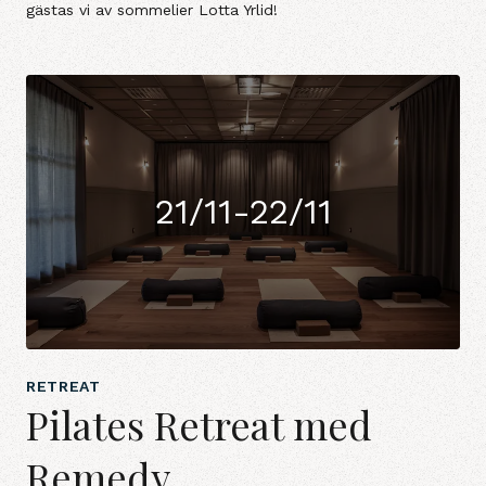
gästas vi av sommelier Lotta Yrlid!
21/11-22/11
RETREAT
Pilates Retreat med
Remedy