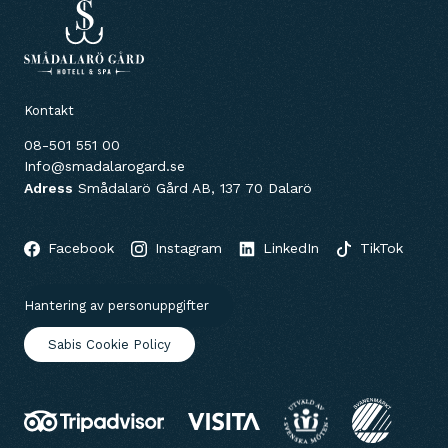
Kontakt
08-501 551 00
Info@smadalarogard.se
Adress
Smådalarö Gård AB, 137 70 Dalarö
Facebook
Instagram
LinkedIn
TikTok
Hantering av personuppgifter
Sabis Cookie Policy