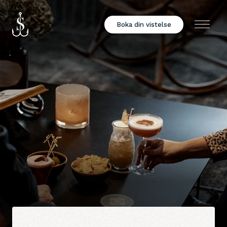
Boka din vistelse
Meny