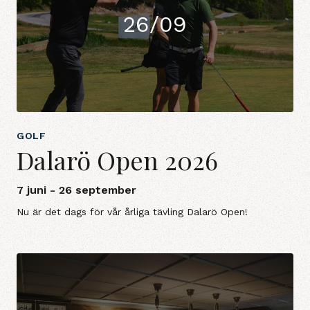
26/09
GOLF
Dalarö Open 2026
7 juni - 26 september
Nu är det dags för vår årliga tävling Dalarö Open!