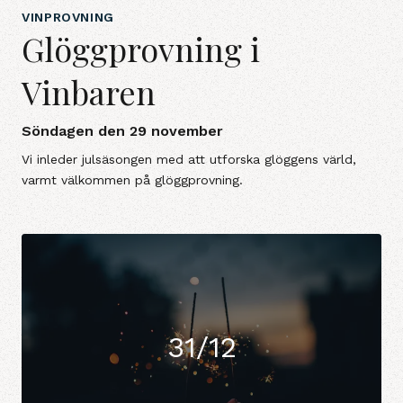
VINPROVNING
Glöggprovning i
Vinbaren
Söndagen den 29 november
Vi inleder julsäsongen med att utforska glöggens värld,
varmt välkommen på glöggprovning.
31/12