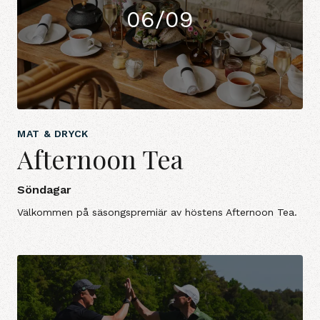
06/09
MAT & DRYCK
Afternoon Tea
Söndagar
Välkommen på säsongspremiär av höstens Afternoon Tea.