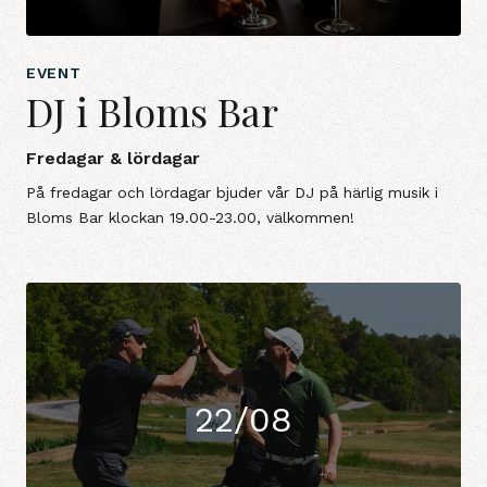
EVENT
DJ i Bloms Bar
Fredagar & lördagar
På fredagar och lördagar bjuder vår DJ på härlig musik i
Bloms Bar klockan 19.00-23.00, välkommen!
22/08