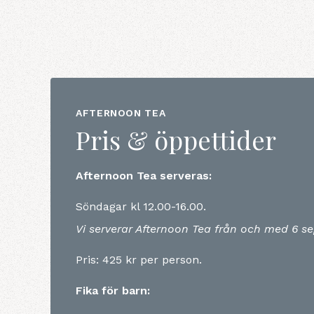
AFTERNOON TEA
Pris & öppettider
Afternoon Tea serveras:
Söndagar kl 12.00-16.00.
Vi serverar Afternoon Tea från och med 6 
Pris: 425 kr per person.
Fika för barn: