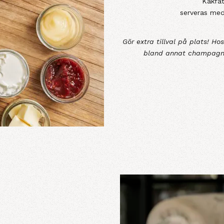
Kakfat
serveras med
Gör extra tillval på plats! Ho
bland annat champagne