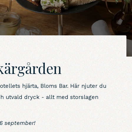
skärgården
otellets hjärta, Bloms Bar. Här njuter du
h utvald dryck - allt med storslagen
a 6 september!