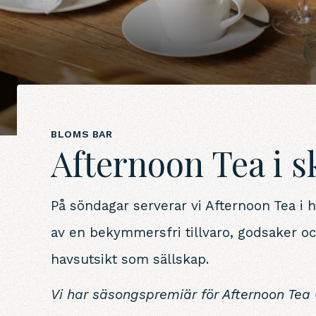
BLOMS BAR
Afternoon Tea i 
På söndagar serverar vi Afternoon Tea i h
av en bekymmersfri tillvaro, godsaker oc
havsutsikt som sällskap.
Vi har säsongspremiär för Afternoon Te