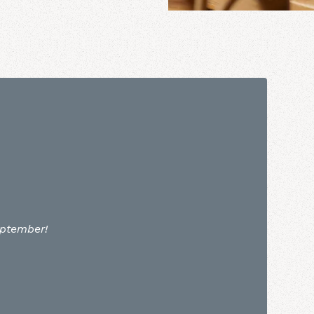
september!