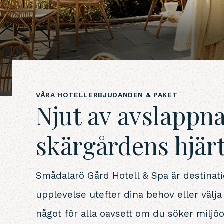
VÅRA HOTELLERBJUDANDEN & PAKET
Njut av avslappna
skärgårdens hjär
Smådalarö Gård Hotell & Spa är destinat
upplevelse utefter dina behov eller välja 
något för alla oavsett om du söker miljö