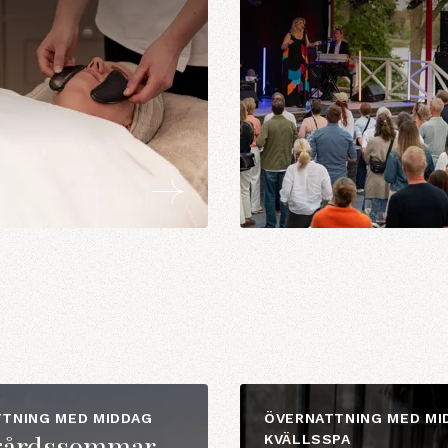
TNING MED MIDDAG
ÖVERNATTNING MED MI
gårdssommar
KVÄLLSSPA