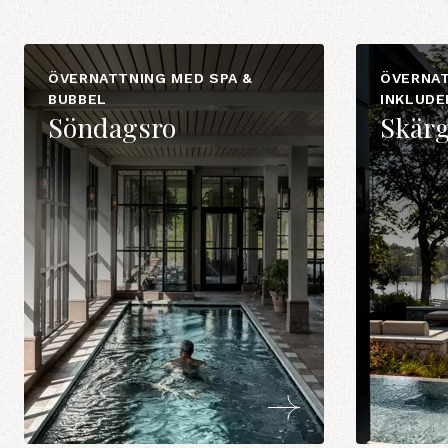
ÖVERNATTNING MED SPA &
ÖVERNAT
BUBBEL
INKLUDE
Söndagsro
Skärg