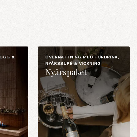
ÖGG &
ÖVERNATTNING MED FÖRDRINK,
NYÅRSSUPÉ & VICKNING
Nyårspaket