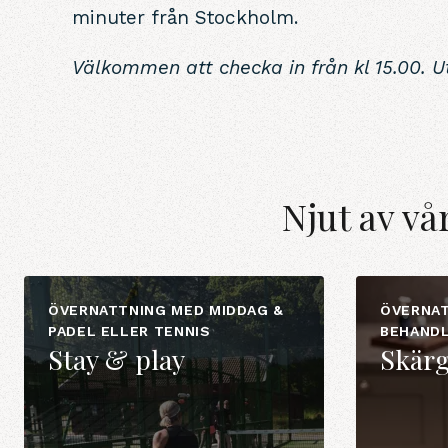
minuter från Stockholm.
Välkommen att checka in från kl 15.00. U
Njut av v
ÖVERNATTNING MED MIDDAG &
ÖVERNAT
PADEL ELLER TENNIS
BEHAND
Stay & play
Skär