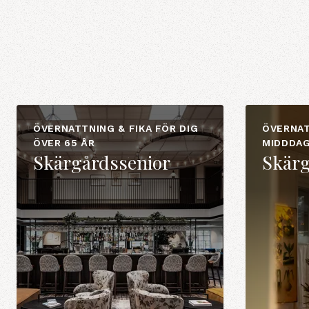
ÖVERNATTNING & FIKA FÖR DIG
ÖVERNAT
ÖVER 65 ÅR
MIDDDA
Skärgårdssenior
Skärg