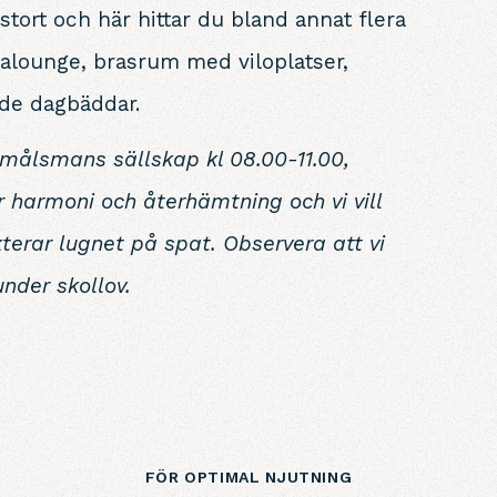
ort och här hittar du bland annat flera
alounge, brasrum med viloplatser,
de dagbäddar.
i målsmans sällskap kl 08.00-11.00,
 harmoni och återhämtning och vi vill
kterar lugnet på spat.
Observera att vi
under skollov.
FÖR OPTIMAL NJUTNING