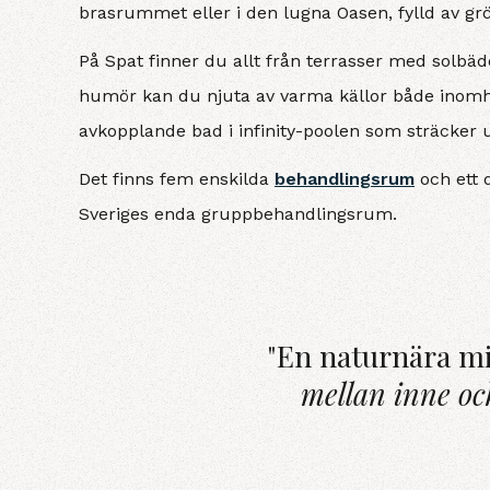
brasrummet eller i den lugna Oasen, fylld av 
På Spat finner du allt från terrasser med solbäd
humör kan du njuta av varma källor både inomhu
avkopplande bad i infinity-poolen som sträcker
Det finns fem enskilda
behandlingsrum
och ett 
Sveriges enda gruppbehandlingsrum.
"En naturnära mi
mellan inne oc