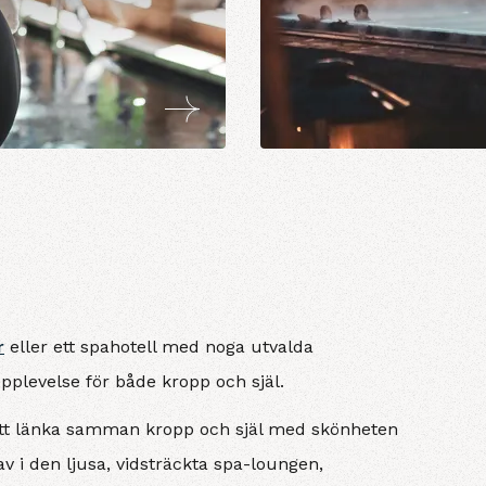
r
eller ett spahotell med noga utvalda
pplevelse för både kropp och själ.
 att länka samman kropp och själ med skönheten
v i den ljusa, vidsträckta spa-loungen,