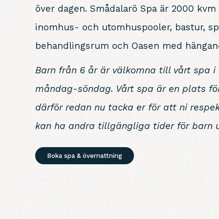
över dagen. Smådalarö Spa är 2000 kvm st
inomhus- och utomhuspooler, bastur, sp
behandlingsrum och Oasen med hängan
Barn från 6 år är välkomna till vårt spa 
måndag-söndag. Vårt spa är en plats för
därför redan nu tacka er för att ni respe
kan ha andra tillgängliga tider för barn 
Boka spa & övernattning