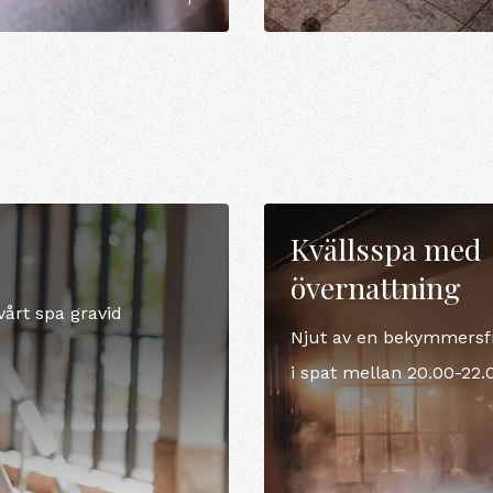
Kvällsspa med
övernattning
årt spa gravid
Njut av en bekymmersfri
i spat mellan 20.00-22.