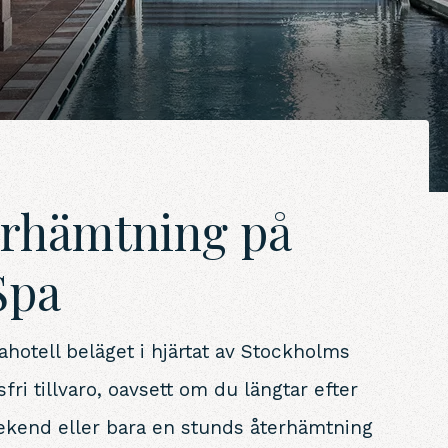
erhämtning på
Spa
ahotell beläget i hjärtat av Stockholms
ri tillvaro, oavsett om du längtar efter
ekend eller bara en stunds återhämtning