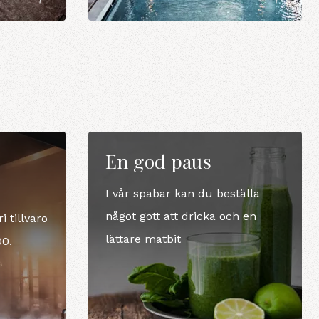
En god paus
I vår spabar kan du beställa
något gott att dricka och en
 tillvaro
lättare matbit
00.