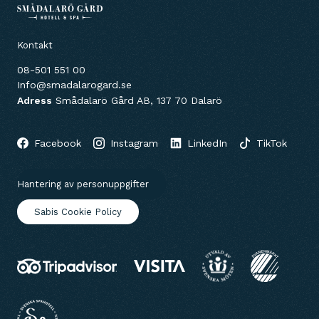
Kontakt
08-501 551 00
Info@smadalarogard.se
Adress
Smådalarö Gård AB, 137 70 Dalarö
Facebook
Instagram
LinkedIn
TikTok
Hantering av personuppgifter
Sabis Cookie Policy