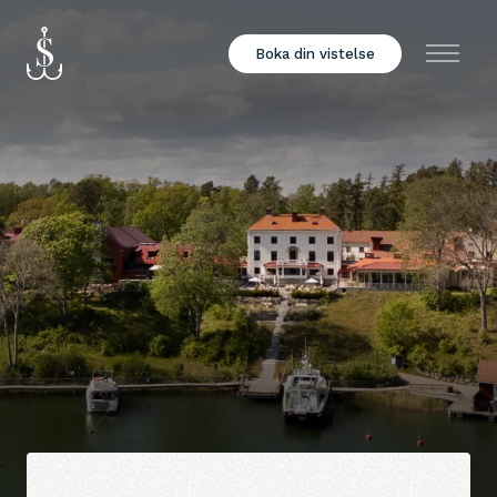
Boka din vistelse
Meny