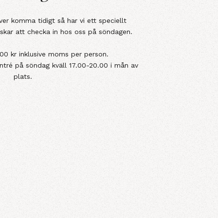
r komma tidigt så har vi ett speciellt
skar att checka in hos oss på söndagen.
00 kr inklusive moms per person.
ntré på söndag kväll 17.00-20.00 i mån av
plats.