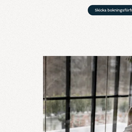
Skicka bokningsförf