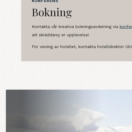
KONFERENS
Bokning
Kontakta vår kreativa bokningsavdelning via
konfe
att skräddarsy er upplevelse!
För visning av hotellet, kontakta hotelldirektör Ul