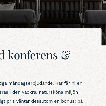
d konferens &
ktiga måndagserbjudande. Här får ni en
ras i den vackra, natursköna miljön i
igt pris väntar dessutom en bonus: på