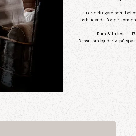
För deltagare som behöve
erbjudande för de som ön
Rum & frukost - 17
Dessutom bjuder vi på spae