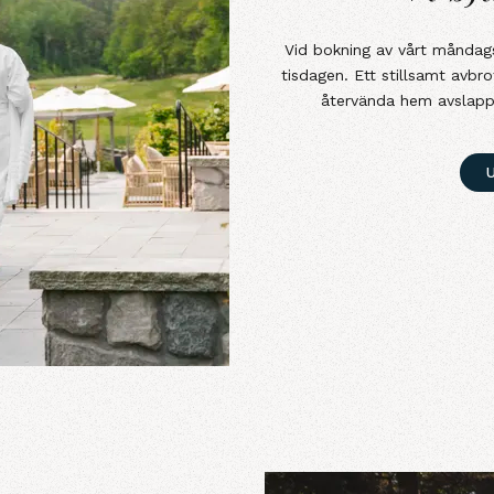
Vid bokning av vårt måndag
tisdagen. Ett stillsamt avbro
återvända hem avslapp
U