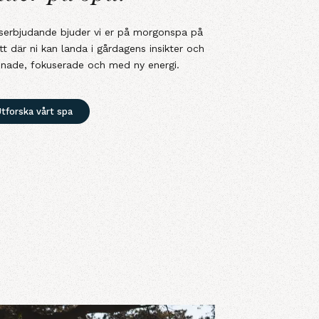
serbjudande bjuder vi er på morgonspa på
tt där ni kan landa i gårdagens insikter och
nade, fokuserade och med ny energi.
tforska vårt spa