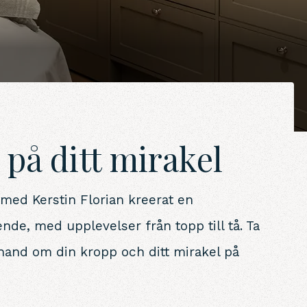
 på ditt mirakel
 med Kerstin Florian kreerat en
de, med upplevelser från topp till tå. Ta
 hand om din kropp och ditt mirakel på