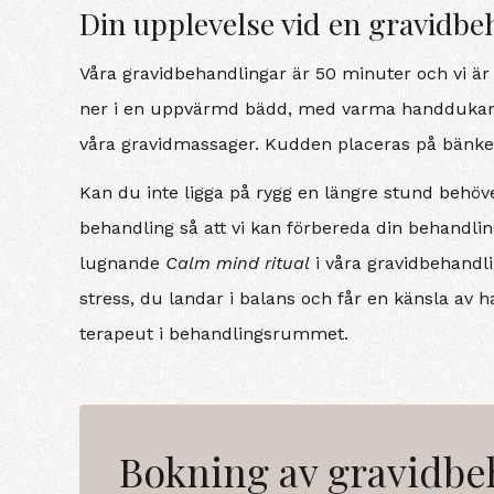
Din upplevelse vid en gravidbe
Våra gravidbehandlingar är 50 minuter och vi är
ner i en uppvärmd bädd, med varma handdukar. V
våra gravidmassager. Kudden placeras på bänke
Kan du inte ligga på rygg en längre stund behöve
behandling så att vi kan förbereda din behandlin
lugnande
Calm mind ritual
i våra gravidbehandli
stress, du landar i balans och får en känsla av 
terapeut i behandlingsrummet.
Bokning av gravidbe