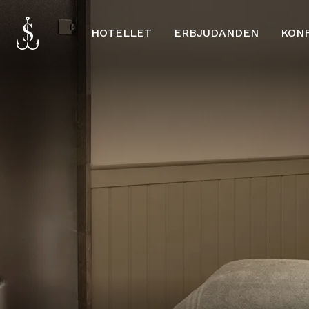
HOTELLET
ERBJUDANDEN
KON