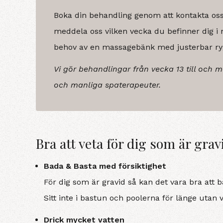
Boka din behandling genom att kontakta os
meddela oss vilken vecka du befinner dig i
behov av en massagebänk med justerbar ry
Vi gör behandlingar
från
vecka 13 till och 
och manliga spaterapeuter.
Bra att veta för dig som är grav
Bada & Basta med försiktighet
För dig som är gravid så kan det vara bra att 
Sitt inte i bastun och poolerna för länge utan v
Drick mycket vatten