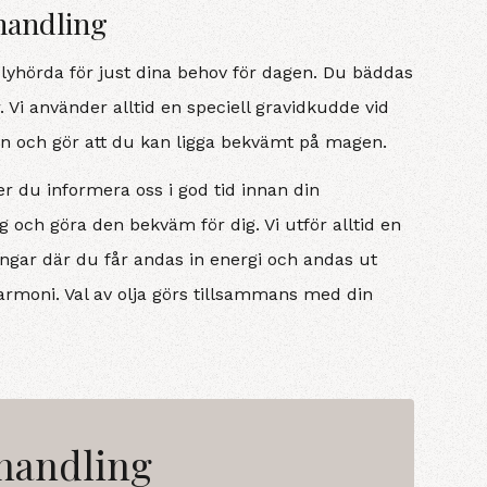
handling
 lyhörda för just dina behov för dagen. Du bäddas
i använder alltid en speciell gravidkudde vid
n och gör att du kan ligga bekvämt på magen.
r du informera oss i god tid innan din
g och göra den bekväm för dig. Vi utför alltid en
ngar där du får andas in energi och andas ut
harmoni. Val av olja görs tillsammans med din
handling