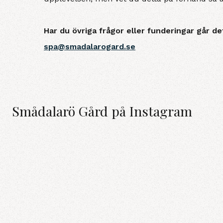
Har du övriga frågor eller funderingar går det 
spa@smadalarogard.se
Smådalarö Gård på Instagram