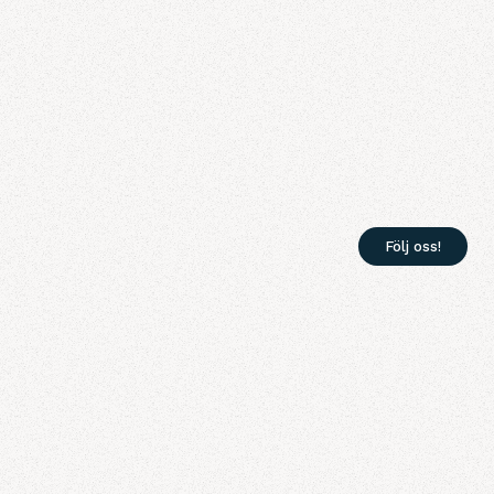
Följ oss!