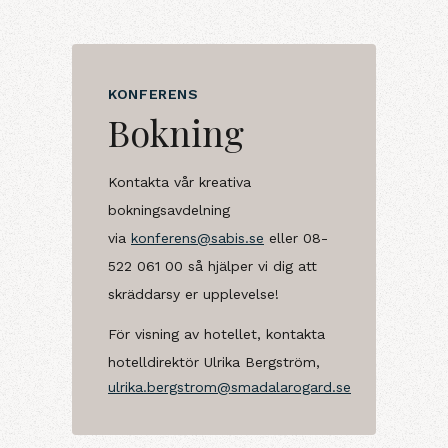
KONFERENS
Bokning
Kontakta vår kreativa
bokningsavdelning
via
konferens@sabis.se
eller 08-
522 061 00 så hjälper vi dig att
skräddarsy er upplevelse!
För visning av hotellet, kontakta
hotelldirektör Ulrika Bergström,
ulrika.bergstrom@smadalarogard.se