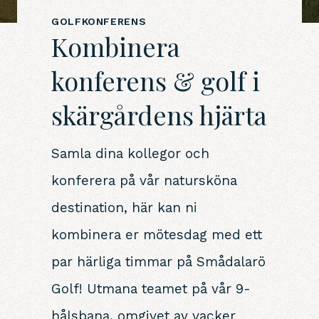
GOLFKONFERENS
Kombinera
konferens & golf i
skärgårdens hjärta
Samla dina kollegor och
konferera på vår natursköna
destination, här kan ni
kombinera er mötesdag med ett
par härliga timmar på Smådalarö
Golf! Utmana teamet på vår 9-
hålsbana, omgivet av vacker