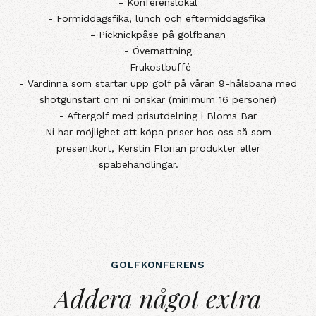
- Konferenslokal
- Förmiddagsfika, lunch och eftermiddagsfika
- Picknickpåse på golfbanan
- Övernattning
- Frukostbuffé
- Värdinna som startar upp golf på våran 9-hålsbana med
shotgunstart om ni önskar (minimum 16 personer)
- Aftergolf med prisutdelning i Bloms Bar
Ni har möjlighet att köpa priser hos oss så som
presentkort, Kerstin Florian produkter eller
spabehandlingar.
GOLFKONFERENS
Addera något extra
Addera något extra