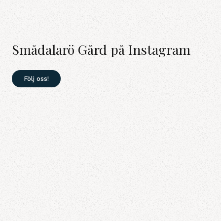
Smådalarö Gård på Instagram
Följ oss!