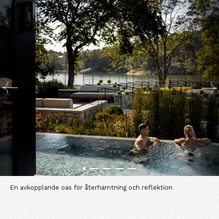
En avkopplande oas för återhämtning och reflektion