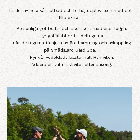
Ta del av hela vårt utbud och förhöj upplevelsen med det
lilla extra!
- Personliga golfbollar och scorekort med eran logga.
- Hyr golfklubbor till deltagarna.
- Låt deltagarna få njuta av återhämtning och avkoppling
på Smådalarö Gård Spa.
- Hyr vår vedeldade bastu intill Hemviken.
- Addera en valfri aktivitet efter säsong.