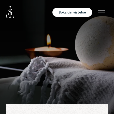
Boka din vistelse
Meny