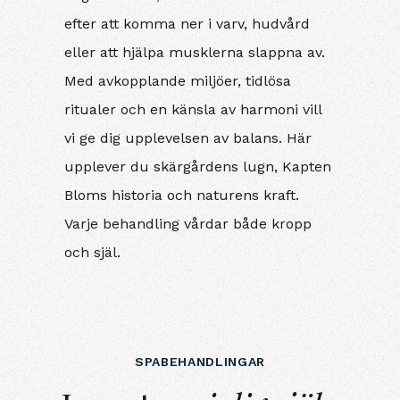
efter att komma ner i varv, hudvård
eller att hjälpa musklerna slappna av.
Med avkopplande miljöer, tidlösa
ritualer och en känsla av harmoni vill
vi ge dig upplevelsen av balans. Här
upplever du skärgårdens lugn, Kapten
Bloms historia och naturens kraft.
Varje behandling vårdar både kropp
och själ.
SPABEHANDLINGAR
Investera i dig självboka en spab