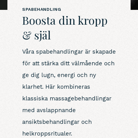
SPABEHANDLING
Boosta din kropp
& själ
Våra spabehandlingar är skapade
för att stärka ditt välmående och
ge dig lugn, energi och ny
klarhet. Här kombineras
klassiska massagebehandlingar
med avslappnande
ansiktsbehandlingar och
helkroppsritualer
.