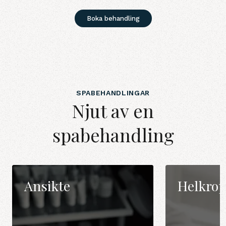
Boka behandling
SPABEHANDLINGAR
Njut av en
spabehandling
Ansikte
Helkro