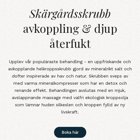
Skärgårdsskrubbavkoppling &amp; 
Skärgårdsskrubb
avkoppling & djup
återfukt
Upplev vår populäraste behandling - en uppfriskande och
avkopplande helkroppsskrubb gjord av mineralrikt salt och
dofter inspirerade av hav och natur. Skrubben sveps av
med varma mineralkompresser som har en detox och
renande effekt. Behandlingen avslutas med en mjuk,
avslappnande massage med valfri ekologisk kroppsolja
som lämnar huden silkeslen och kroppen fylld av ny
livskraft.
Boka här