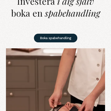
Investera
i dig själv
boka en
spabehandling
Boka spabehandling