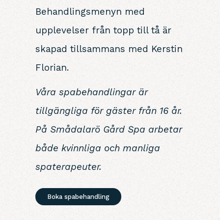
Behandlingsmenyn med
upplevelser från topp till tå är
skapad tillsammans med Kerstin
Florian.
Våra spabehandlingar är
tillgängliga för gäster från 16 år.
På Smådalarö Gård Spa arbetar
både kvinnliga och manliga
spaterapeuter.
Boka spabehandling