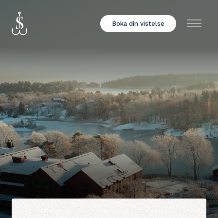
Boka din vistelse
Meny