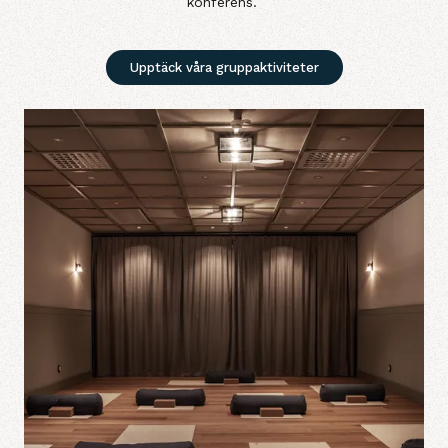
konferens.
Upptäck våra gruppaktiviteter