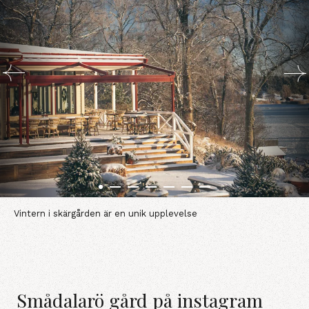
Vintern i skärgården är en unik upplevelse
Smådalarö gård på instagram