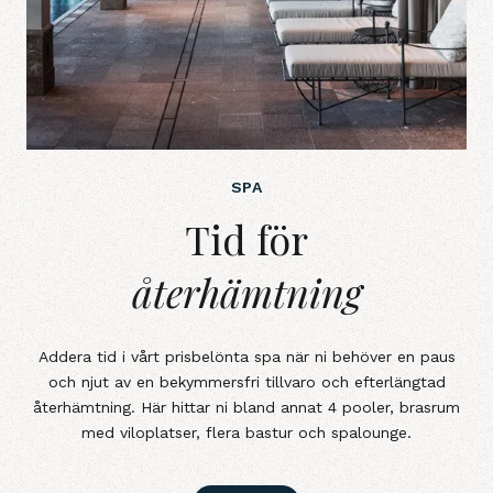
SPA
Tid för återhämtning
Tid för
återhämtning
Addera tid i vårt prisbelönta spa när ni behöver en paus
och njut av en bekymmersfri tillvaro och efterlängtad
återhämtning. Här hittar ni bland annat 4 pooler, brasrum
med viloplatser, flera bastur och spalounge.