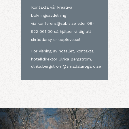
Kontakta vår kreativa
bokningsavdelning
via
konferens@sabis.se
eller 08-
522 061 00 så hjälper vi dig att
skräddarsy er upplevelse!
För visning av hotellet, kontakta
hotelldirektör Ulrika Bergström,
ulrika.bergstrom@smadalarogard.se