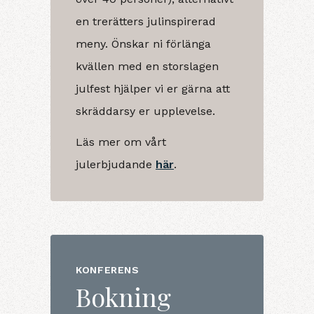
en trerätters julinspirerad
meny. Önskar ni förlänga
kvällen med en storslagen
julfest hjälper vi er gärna att
skräddarsy er upplevelse.
Läs mer om vårt
julerbjudande
här
.
KONFERENS
Bokning