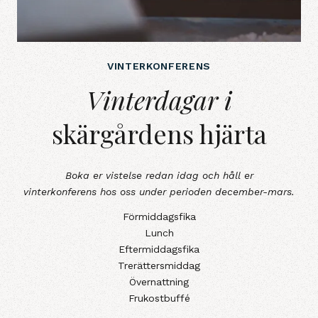
VINTERKONFERENS
Vinterdagar iskärgårdens hjärta
Vinterdagar i
skärgårdens hjärta
Boka er vistelse redan idag och håll er
vinterkonferens hos oss under perioden december-mars.
Förmiddagsfika
Lunch
Eftermiddagsfika
Trerättersmiddag
Övernattning
Frukostbuffé