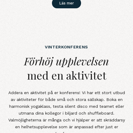
Läs mer
VINTERKONFERENS
Förhöj upplevelsenmed en aktivitet
Förhöj upplevelsen
med en aktivitet
Addera en aktivitet på er konferens! Vi har ett stort utbud
av aktiviteter för både små och stora sällskap. Boka en
harmonisk yogaklass, testa silent disco med teamet eller
utmana dina kollegor i biljard och shuffleboard.
Valmöjligheterna är många och vi hjälper er att skräddarsy
en helhetsupplevelse som är anpassad efter just er