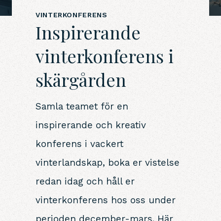
VINTERKONFERENS
Inspirerande
vinterkonferens i
skärgården
Samla teamet för en
inspirerande och kreativ
konferens i vackert
vinterlandskap, boka er vistelse
redan idag och håll er
vinterkonferens hos oss under
perioden december-mars. Här