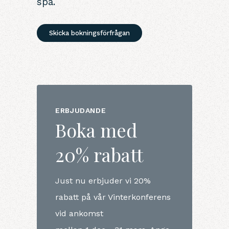
spa.
Skicka bokningsförfrågan
ERBJUDANDE
Boka med
20% rabatt
Just nu erbjuder vi 20%
rabatt på vår Vinterkonferens
vid ankomst