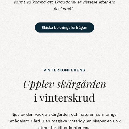
Varmt välkomna att skräddarsy er vistelse efter era
önskemål.
Skicka bokningsförfrågan
VINTERKONFERENS
Upplev skärgårdeni vinterskrud
Upplev skärgården
i vinterskrud
Njut av den vackra skärgården och naturen som omger
Smådalarö Gård. Den magiska vinteridyllen skapar en unik
atmosfär till er konferens.