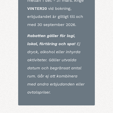
mellan 1 dec - 31 mars. Ange
VINTER20
vid bokning,
erbjudandet är giltigt till och
med 30 september 2026.
Rabatten gäller för logi,
lokal, förtäring och spa!
Ej
dryck, alkohol eller inhyrda
aktiviteter. Gäller utvalda
datum och begränsat antal
rum. Går ej att kombinera
med andra erbjudanden eller
avtalspriser.