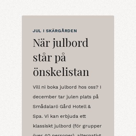
JUL I SKÄRGÅRDEN
När julbord
står på
önskelistan
Vill ni boka julbord hos oss? I
december tar julen plats på
Smådalarö Gård Hotell &
Spa. Vi kan erbjuda ett
klassiskt julbord (för grupper
över 40 personer), alternativt