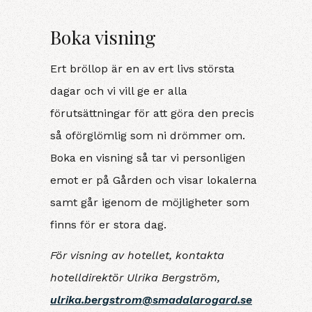
Boka visning
Ert bröllop är en av ert livs största
dagar och vi vill ge er alla
förutsättningar för att göra den precis
så oförglömlig som ni drömmer om.
Boka en visning så tar vi personligen
emot er på Gården och visar lokalerna
samt går igenom de möjligheter som
finns för er stora dag.
För visning av hotellet, kontakta
hotelldirektör
Ulrika Bergström,
ulrika.bergstrom@smadalarogard.se