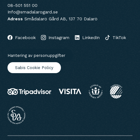
08-501 551 00
Info@smadalarogard.se
Adress
Smådalarö Gård AB, 137 70 Dalarö
Facebook
Instagram
LinkedIn
TikTok
Hantering av personuppgifter
Sabis Cookie Policy