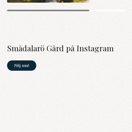
Smådalarö Gård på Instagram
Följ oss!