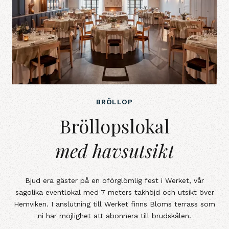
BRÖLLOP
Bröllopslokalmed havsutsikt
Bröllopslokal
med havsutsikt
Bjud era gäster på en oförglömlig fest i Werket, vår
sagolika eventlokal med 7 meters takhöjd och utsikt över
Hemviken. I anslutning till Werket finns Bloms terrass som
ni har möjlighet att abonnera till brudskålen.