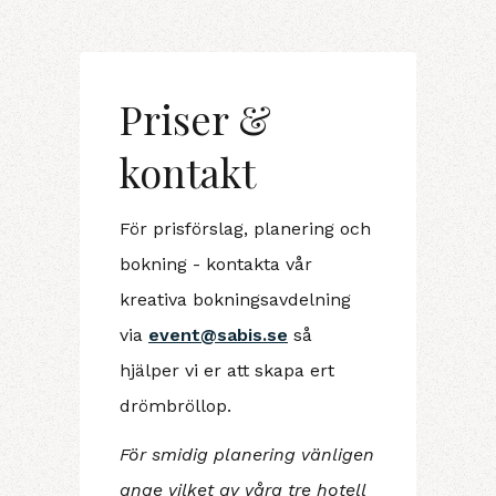
Priser &
kontakt
För prisförslag, planering och
bokning - kontakta vår
kreativa bokningsavdelning
via
event@sabis.se
så
hjälper vi er att skapa ert
drömbröllop.
För smidig planering vänligen
ange vilket av våra tre hotell