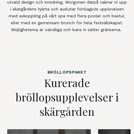
utvald design och inredning. Morgonen därpå vaknar ni upp
i skärgårdens hjärta och avslutar förslagsvis upplevelsen
med avkoppling på vårt spa med flera pooler och bastur,
eller med en gemensam brunch för hela festsällskapet.
Möjligheterna är oändliga och bara ni sätter gränserna.
BRÖLLOPSPAKET
Kurerade
bröllopsupplevelser i
skärgården