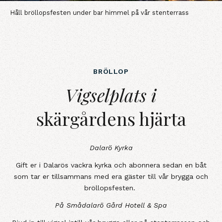
Håll bröllopsfesten under bar himmel på vår stenterrass
BRÖLLOP
Vigselplats iskärgårdens hjärta
Vigselplats i
skärgårdens hjärta
Dalarö Kyrka
Gift er i Dalarös vackra kyrka och abonnera sedan en båt
som tar er tillsammans med era gäster till vår brygga och
bröllopsfesten.
På Smådalarö Gård Hotell & Spa