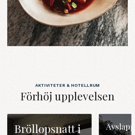
AKTIVITETER & HOTELLRUM
Förhöj upplevelsen
Avslapp
Bröllopsnatt i