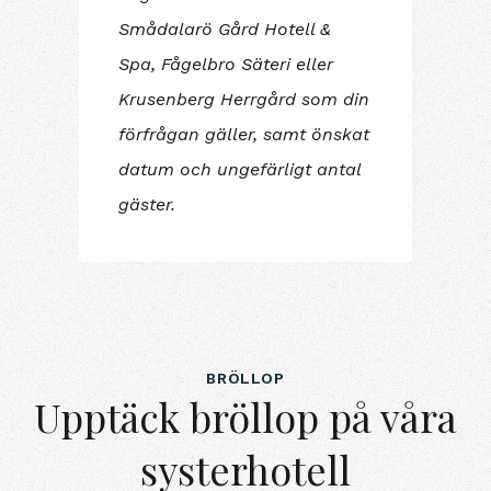
Smådalarö Gård Hotell &
Spa, Fågelbro Säteri eller
Krusenberg Herrgård som din
förfrågan gäller, samt önskat
datum och ungefärligt antal
gäster.
BRÖLLOP
Upptäck bröllop på våra
systerhotell