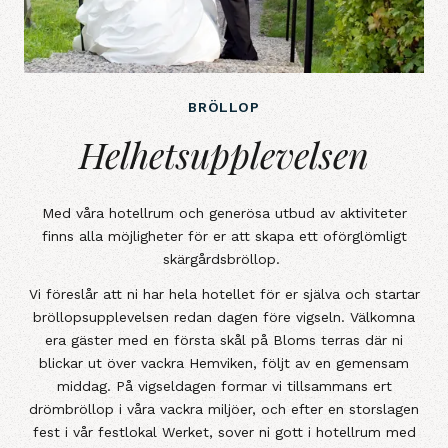
BRÖLLOP
Helhetsupplevelsen
Helhetsupplevelsen
Med våra hotellrum och generösa utbud av aktiviteter
finns alla möjligheter för er att skapa ett oförglömligt
skärgårdsbröllop.
Vi föreslår att ni har hela hotellet för er själva och startar
bröllopsupplevelsen redan dagen före vigseln. Välkomna
era gäster med en första skål på Bloms terras där ni
blickar ut över vackra Hemviken, följt av en gemensam
middag. På vigseldagen formar vi tillsammans ert
drömbröllop i våra vackra miljöer, och efter en storslagen
fest i vår festlokal Werket, sover ni gott i hotellrum med