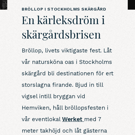
BRÖLLOP I STOCKHOLMS SKÄRGÅRD
En kärleksdröm i
skärgårdsbrisen
Bröllop, livets viktigaste fest. Låt
vår natursköna oas i Stockholms
skärgård bli destinationen för ert
storslagna firande. Bjud in till
vigsel intill bryggan vid
Hemviken, håll bröllopsfesten i
vår eventlokal
Werket
med 7
meter takhöjd och låt gästerna