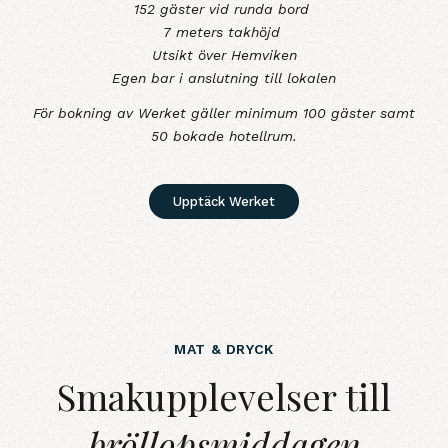
152 gäster vid runda bord
7 meters takhöjd
Utsikt över Hemviken
Egen bar i anslutning till lokalen
För bokning av Werket gäller minimum 100 gäster samt
50 bokade hotellrum.
Upptäck Werket
MAT & DRYCK
Smakupplevelser tillbröllopsmidd
Smakupplevelser till
bröllopsmiddagen