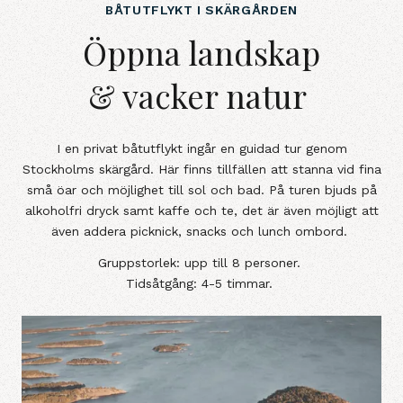
BÅTUTFLYKT I SKÄRGÅRDEN
Öppna landskap&amp; vacker nat
Öppna landskap
& vacker natur
I en privat båtutflykt ingår en guidad tur genom
Stockholms skärgård. Här finns tillfällen att stanna vid fina
små öar och möjlighet till sol och bad. På turen bjuds på
alkoholfri dryck samt kaffe och te, det är även möjligt att
även addera picknick, snacks och lunch ombord.
Gruppstorlek: upp till 8 personer.
Tidsåtgång: 4-5 timmar.