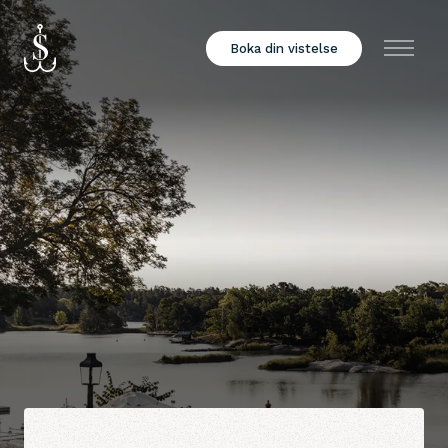
Boka din vistelse
Meny