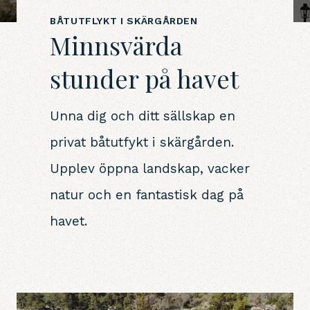
BÅTUTFLYKT I SKÄRGÅRDEN
Minnsvärda
stunder på havet
Unna dig och ditt sällskap en
privat båtutfykt i skärgården.
Upplev öppna landskap, vacker
natur och en fantastisk dag på
havet.