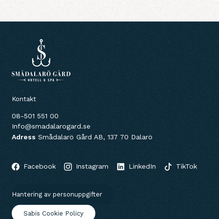
Kontakt
08-501 551 00
Info@smadalarogard.se
Adress
Smådalarö Gård AB, 137 70 Dalarö
Facebook
Instagram
LinkedIn
TikTok
Hantering av personuppgifter
Sabis Cookie Policy