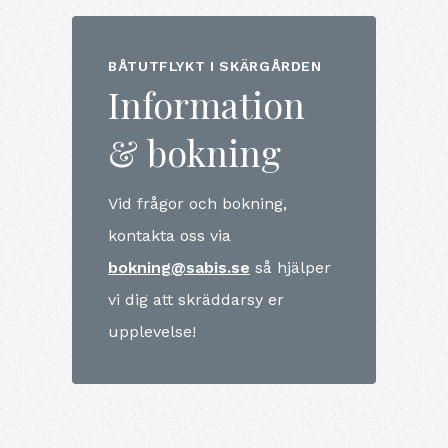
BÅTUTFLYKT I SKÄRGÅRDEN
Information
& bokning
Vid frågor och bokning,
kontakta oss via
bokning@sabis.se
så hjälper
vi dig att skräddarsy er
upplevelse!