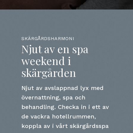
SKÄRGÅRDSHARMONI
Njut av en spa
weekend i
skärgården
Njut av avslappnad lyx med
övernattning, spa och
behandling. Checka in i ett av
de vackra hotellrummen,
koppla av i vårt skärgårdsspa