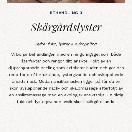
BEHANDLING 3
Skärgårdslyster
Skärgårdslyster
Syfte: fukt, lyster & avkoppling
Vi börjar behandlingen med en rengöringsgel som både
återfuktar och rengör ditt ansikte. Följt av en
djuprengörande peeling som exfolierar huden och gör den
redo för en återfuktande, lystergivande och avkopplande
ansiktsmask. Medan ansiktsmasken ligger på får du en
skön avslappnande nack- och skalpmassage efterföljt av
en ansiktsmassage med en ekologisk ansiktsolja. En riktig
fukt och lystergivande ansiktskur i skärgårdsanda.