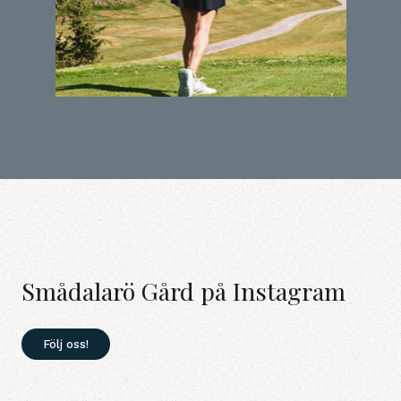
Smådalarö Gård på Instagram
Följ oss!