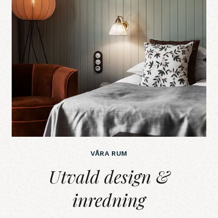
VÅRA RUM
Utvald design &amp; inredning
Utvald design &
inredning