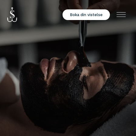
Boka din vistelse
Meny