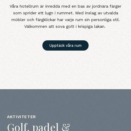
Våra hotellrum är inredda med en bas av jordnära färger
som sprider ett lugn i rummet. Med inslag av utvalda
möbler och färgklickar har varje rum sin personliga stil.
Välkommen att sova gott i krispiga lakan.
Upptäck våra rum
AKTIVITETER
Golf, padel &