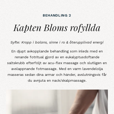
BEHANDLING 2
Kapten Bloms rofyllda
Kapten Bloms rofyllda
Syfte: Kropp i balans, sinne i ro & återupplivad energi
En djupt avkopplande behandling som inleds med en
renande fotritual gjord av en eukalyptusdoftande
saltskrubb efterföljt av acu-flex massage och slutligen en
avslappnande fotmassage. Med en varm lavendelolja
masseras sedan dina armar och händer, avslutningsvis får
du avnjuta en nack/skalpmassage.