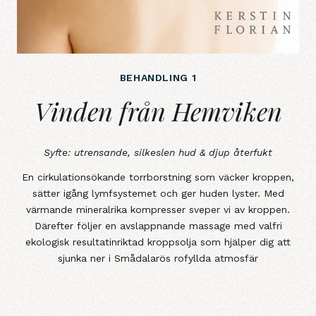
BEHANDLING 1
Vinden från Hemviken
Vinden från Hemviken
Syfte: utrensande, silkeslen hud & djup återfukt
En cirkulationsökande torrborstning som väcker kroppen,
sätter igång lymfsystemet och ger huden lyster. Med
värmande mineralrika kompresser sveper vi av kroppen.
Därefter följer en avslappnande massage med valfri
ekologisk resultatinriktad kroppsolja som hjälper dig att
sjunka ner i Smådalarös rofyllda atmosfär