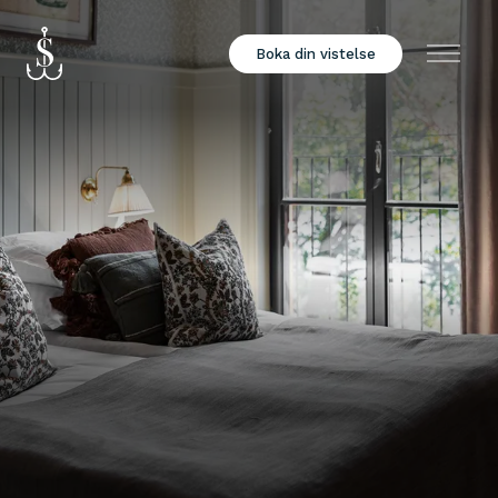
Boka din vistelse
Meny