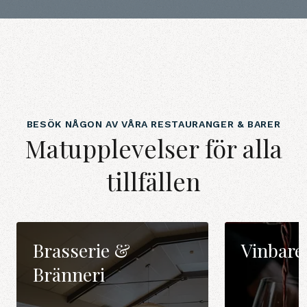
BESÖK NÅGON AV VÅRA RESTAURANGER & BARER
Matupplevelser för alla
tillfällen
Brasserie &
Vinbare
Bränneri