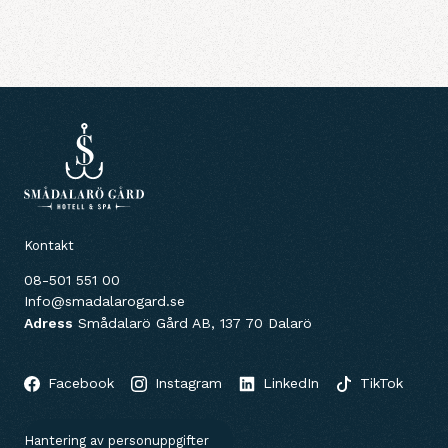
Kontakt
08-501 551 00
Info@smadalarogard.se
Adress
Smådalarö Gård AB, 137 70 Dalarö
Facebook
Instagram
LinkedIn
TikTok
Hantering av personuppgifter