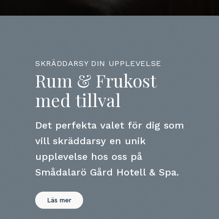
SKRÄDDARSY DIN UPPLEVELSE
Rum & Frukost
med tillval
Det perfekta valet för dig som
vill skräddarsy en unik
upplevelse hos oss på
Smådalarö Gård Hotell & Spa.
Läs mer