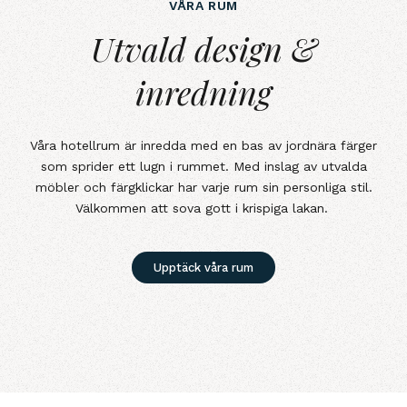
VÅRA RUM
Utvald design &amp; inredning
Utvald design &
inredning
Våra hotellrum är inredda med en bas av jordnära färger
som sprider ett lugn i rummet. Med inslag av utvalda
möbler och färgklickar har varje rum sin personliga stil.
Välkommen att sova gott i krispiga lakan.
Upptäck våra rum