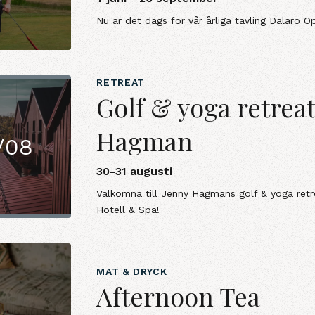
Nu är det dags för vår årliga tävling Dalarö O
RETREAT
Golf & yoga retrea
Hagman
/08
30-31 augusti
Välkomna till Jenny Hagmans golf & yoga ret
Hotell & Spa!
MAT & DRYCK
Afternoon Tea