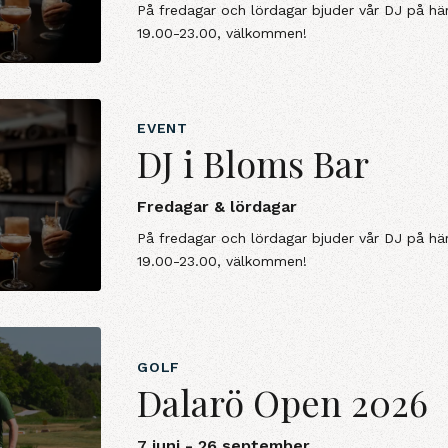
På fredagar och lördagar bjuder vår DJ på hä
19.00-23.00, välkommen!
EVENT
DJ i Bloms Bar
Fredagar & lördagar
På fredagar och lördagar bjuder vår DJ på hä
19.00-23.00, välkommen!
GOLF
Dalarö Open 2026
7 juni - 26 september