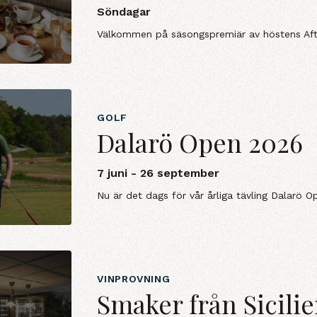
Söndagar
Välkommen på säsongspremiär av höstens Aft
GOLF
Dalarö Open 2026
7 juni - 26 september
Nu är det dags för vår årliga tävling Dalarö O
VINPROVNING
Smaker från Sicili