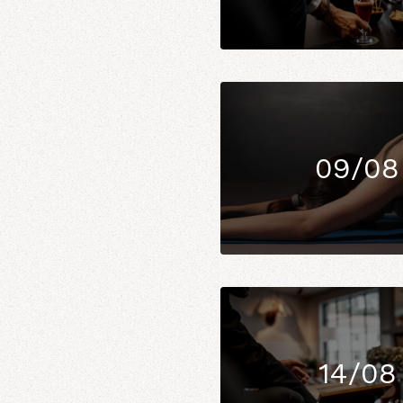
09/08
14/08