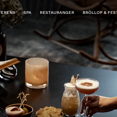
FERENS
SPA
RESTAURANGER
BRÖLLOP & FES