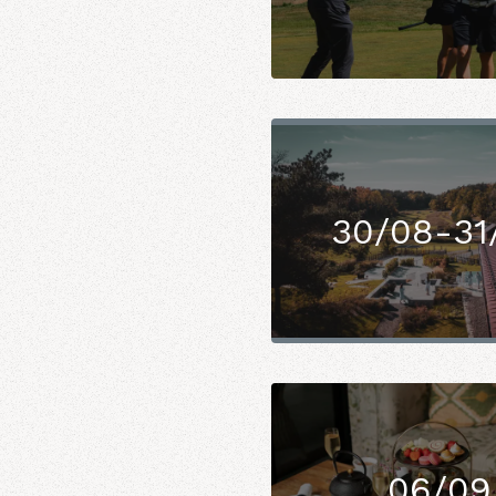
30/08-31
06/09