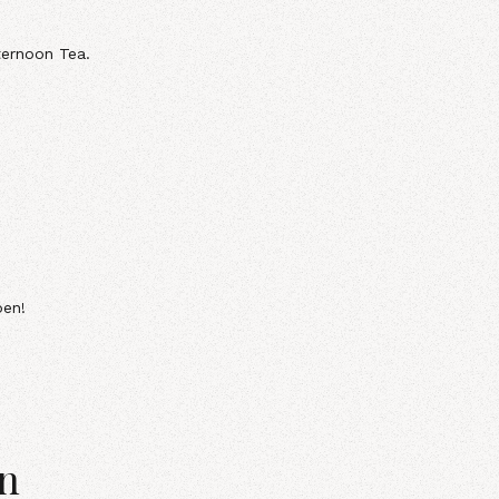
ernoon Tea.
pen!
en