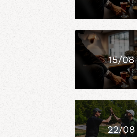
15/08
22/08