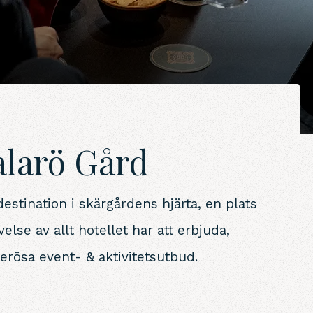
alarö Gård
estination i skärgårdens hjärta, en plats
velse av allt hotellet har att erbjuda,
rösa event- & aktivitetsutbud.