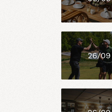
26/09