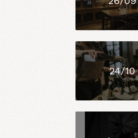
26/09
24/10