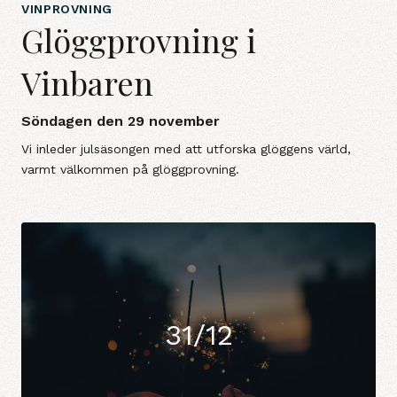
VINPROVNING
Glöggprovning i
Vinbaren
Söndagen den 29 november
Vi inleder julsäsongen med att utforska glöggens värld,
varmt välkommen på glöggprovning.
31/12