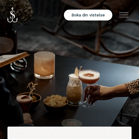
Boka din vistelse
Meny