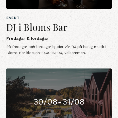
EVENT
DJ i Bloms Bar
Fredagar & lördagar
På fredagar och lördagar bjuder vår DJ på härlig musik i
Bloms Bar klockan 19.00-23.00, välkommen!
30/08-31/08