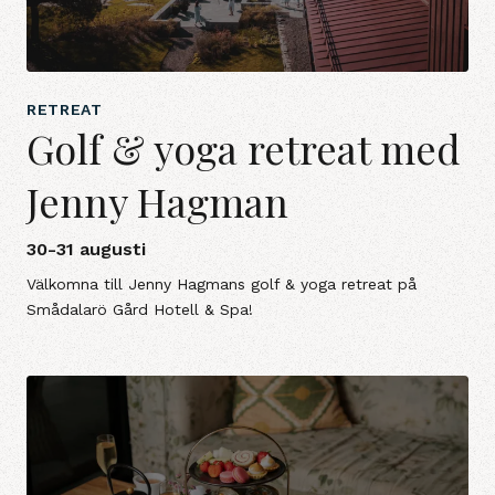
RETREAT
Golf & yoga retreat med
Jenny Hagman
30-31 augusti
Välkomna till Jenny Hagmans golf & yoga retreat på
Smådalarö Gård Hotell & Spa!