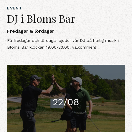
EVENT
DJ i Bloms Bar
Fredagar & lördagar
På fredagar och lördagar bjuder vår DJ på härlig musik i
Bloms Bar klockan 19.00-23.00, välkommen!
22/08