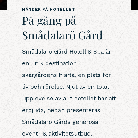
HÄNDER PÅ HOTELLET
På gång på
Smådalarö Gård
Smådalarö Gård Hotell & Spa är
en unik destination i
skärgårdens hjärta, en plats för
liv och rörelse. Njut av en total
upplevelse av allt hotellet har att
erbjuda, nedan presenteras
Smådalarö Gårds generösa
event- & aktivitetsutbud.