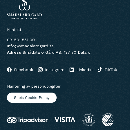
Kontakt
08-501 551 00
Info@smadalarogard.se
Adress
Smådalarö Gård AB, 137 70 Dalarö
Facebook
Instagram
LinkedIn
TikTok
Hantering av personuppgifter
Sabis Cookie Policy