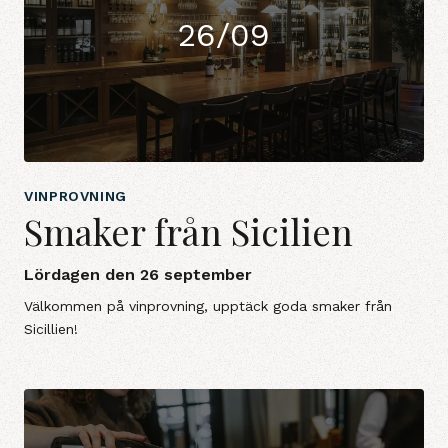
26/09
VINPROVNING
Smaker från Sicilien
Lördagen den 26 september
Välkommen på vinprovning, upptäck goda smaker från
Sicillien!