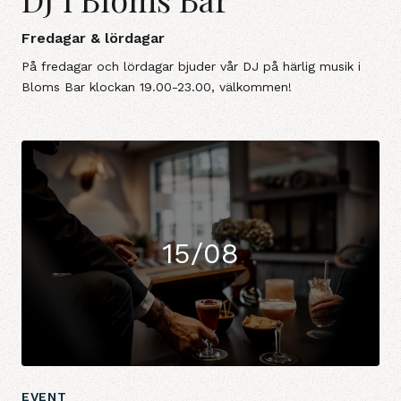
Fredagar & lördagar
På fredagar och lördagar bjuder vår DJ på härlig musik i
Bloms Bar klockan 19.00-23.00, välkommen!
15/08
EVENT