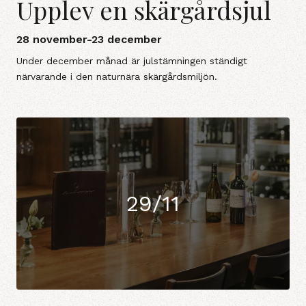
Upplev en skärgårdsjul
28 november-23 december
Under december månad är julstämningen ständigt
närvarande i den naturnära skärgårdsmiljön.
29/11