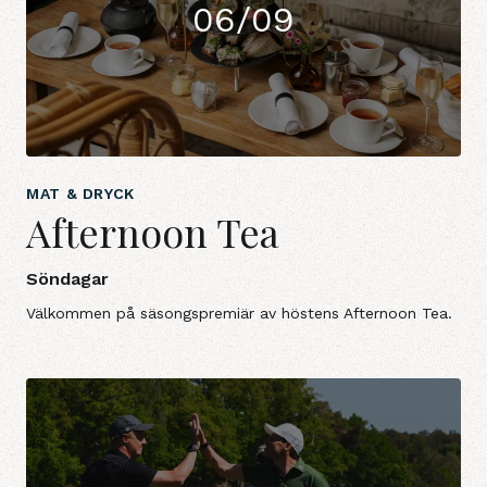
06/09
MAT & DRYCK
Afternoon Tea
Söndagar
Välkommen på säsongspremiär av höstens Afternoon Tea.