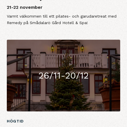
21-22 november
Varmt välkommen till ett pilates- och garudaretreat med
Remedy på Smådalarö Gård Hotell & Spa!
26/11-20/12
HÖGTID