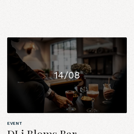
14/08
EVENT
DJ i Bloms Bar