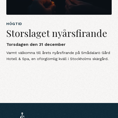
HÖGTID
Storslaget nyårsfirande
Torsdagen den 31 december
Varmt välkomna till årets nyårsfirande på Smådalarö Gård
Hotell & Spa, en oförglömlig kväll i Stockholms skärgård.