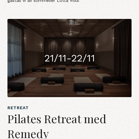
gästas vi av sommelier Lotta Yrlid!
21/11-22/11
RETREAT
Pilates Retreat med
Remedy