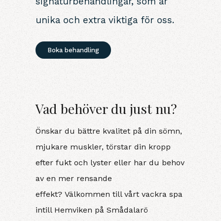
signaturbehandlingar, som är
unika och extra viktiga för oss.
Boka behandling
Vad behöver du just nu?
Önskar du bättre kvalitet på din sömn,
mjukare muskler
,
törstar din kropp
efter fukt och lyster
eller har du behov
av en mer rensande
effekt
?
Välkommen
till vårt vackra spa
intill Hemviken på Smådalarö