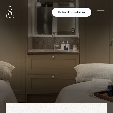
Boka din vistelse
Meny