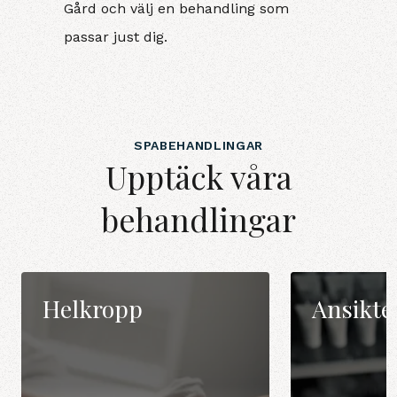
Gård
och
välj en
behandling som
passar just dig
.
SPABEHANDLINGAR
Upptäck våra
behandlingar
Helkropp
Ansikte