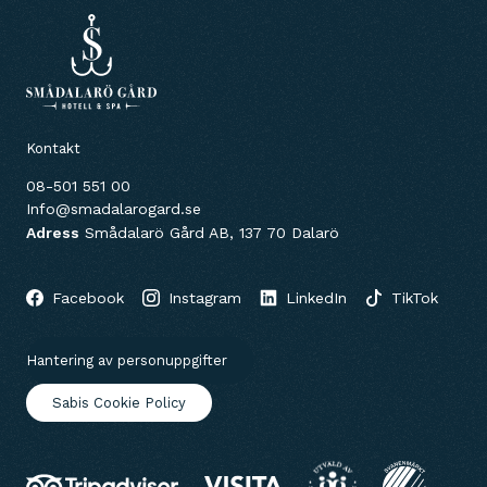
Kontakt
08-501 551 00
Info@smadalarogard.se
Adress
Smådalarö Gård AB, 137 70 Dalarö
Facebook
Instagram
LinkedIn
TikTok
Hantering av personuppgifter
Sabis Cookie Policy