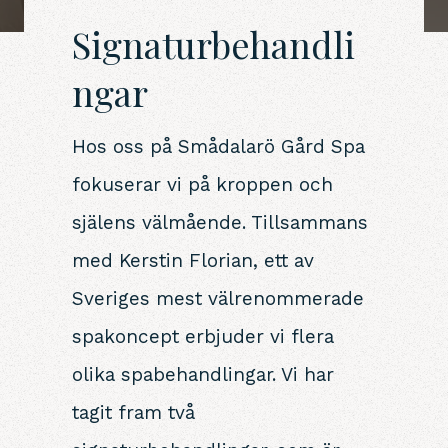
Signaturbehandli
ngar
Hos oss på Smådalarö Gård Spa
fokuserar vi på kroppen och
själens välmående. Tillsammans
med Kerstin Florian, ett av
Sveriges mest välrenommerade
spakoncept erbjuder vi flera
olika spabehandlingar. Vi har
tagit fram två